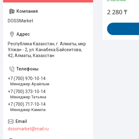
2 280 ₸
DOSSMarket
Республика Казахстан, г. Алматы, мкр
Улжан - 2, ул. Канабека Байсеитова,
42, Алматы, Казахстан
+7 (700) 970-10-14
Менеджер Арайлым
+7 (700) 373-10-14
Менеджер Татьяна
+7 (700) 717-10-14
Менеджер Камила
dossmarket@mail.ru