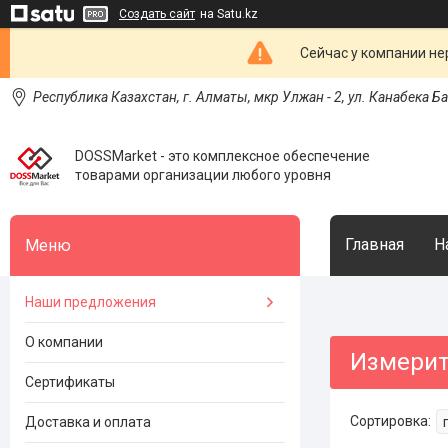
Создать сайт
на Satu.kz
Сейчас у компании не
Республика Казахстан, г. Алматы, мкр Улжан - 2, ул. Канабека Б
DOSSMarket - это комплексное обеспечение
товарами организации любого уровня
Главная
Н
Наши предложения
О компании
Измерит
Сертификаты
Доставка и оплата