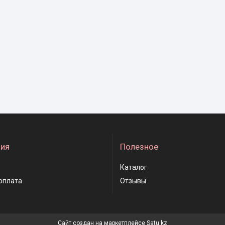
ия
Полезное
Каталог
оплата
Отзывы
Сайт создан на маркетплейсе
Satu.kz