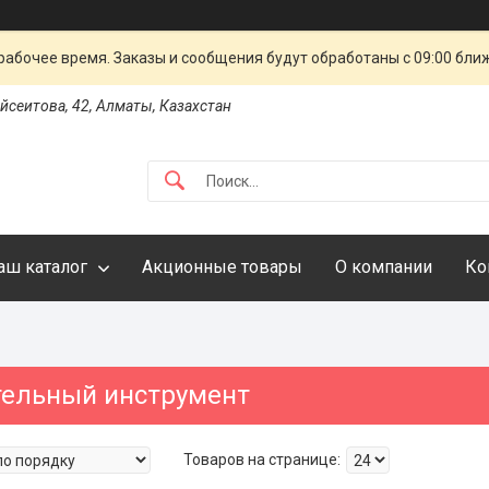
рабочее время. Заказы и сообщения будут обработаны с 09:00 бли
айсеитова, 42, Алматы, Казахстан
аш каталог
Акционные товары
О компании
Ко
ельный инструмент