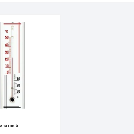
мнатный