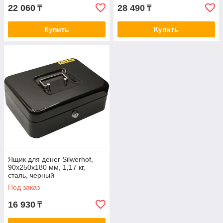
22 060
28 490
₸
₸
Купить
Купить
Ящик для денег Silwerhof,
90х250х180 мм, 1,17 кг,
сталь, черный
Под заказ
16 930
₸