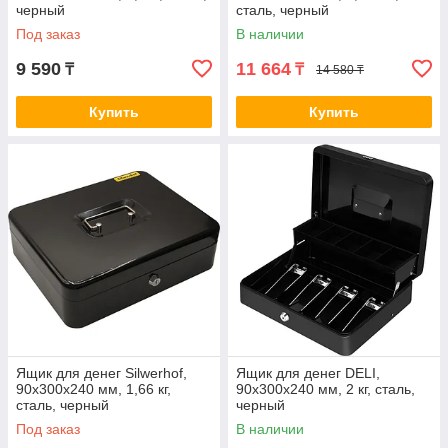
черный
сталь, черный
Под заказ
В наличии
9 590
11 664
₸
₸
14 580 ₸
Купить
Купить
Ящик для денег Silwerhof,
Ящик для денег DELI,
90х300х240 мм, 1,66 кг,
90х300х240 мм, 2 кг, сталь,
сталь, черный
черный
Под заказ
В наличии