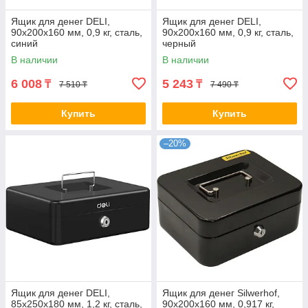
Ящик для денег DELI,
Ящик для денег DELI,
90х200х160 мм, 0,9 кг, сталь,
90х200х160 мм, 0,9 кг, сталь,
синий
черный
В наличии
В наличии
6 008
5 243
₸
₸
7 510 ₸
7 490 ₸
Купить
Купить
–20%
Ящик для денег DELI,
Ящик для денег Silwerhof,
85х250х180 мм, 1,2 кг, сталь,
90х200х160 мм, 0,917 кг,