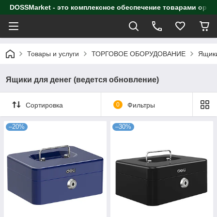
DOSSMarket - это комплексное обеспечение товарами орга
Товары и услуги
ТОРГОВОЕ ОБОРУДОВАНИЕ
Ящики
Ящики для денег (ведется обновление)
Сортировка
0
Фильтры
–20%
–30%