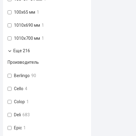
100х65 мм
1
1010x690 мм
1
1010x700 мм
1
Еще 216
Производитель
Berlingo
90
Cello
4
Colop
1
Deli
683
Epic
1