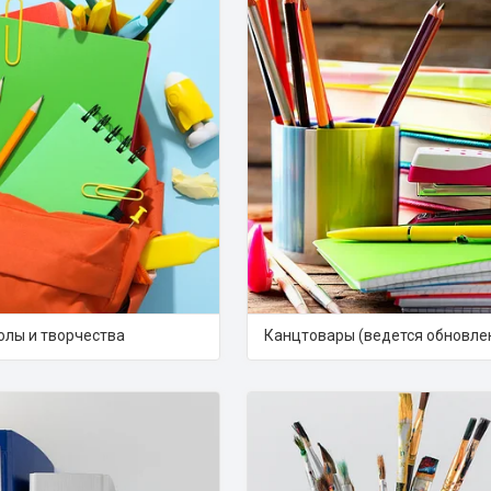
олы и творчества
Канцтовары (ведется обновле