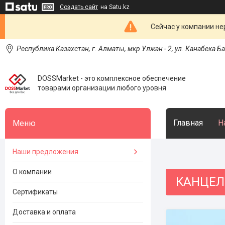
Создать сайт
на Satu.kz
Сейчас у компании не
Республика Казахстан, г. Алматы, мкр Улжан - 2, ул. Канабека Б
DOSSMarket - это комплексное обеспечение
товарами организации любого уровня
Главная
Н
Наши предложения
О компании
КАНЦЕЛ
Сертификаты
Доставка и оплата