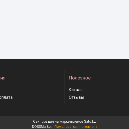
ия
Полезное
Каталог
оплата
Отзывы
Сайт создан на маркетплейсе
Satu.kz
DOSSMarket |
Пожаловаться на контент