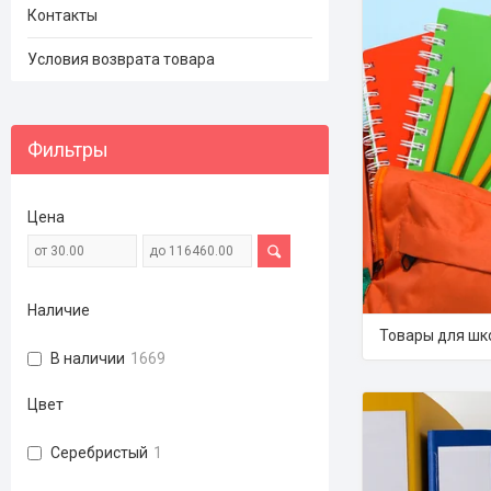
Контакты
Условия возврата товара
Фильтры
Цена
Наличие
Товары для шк
В наличии
1669
Цвет
Cеребристый
1