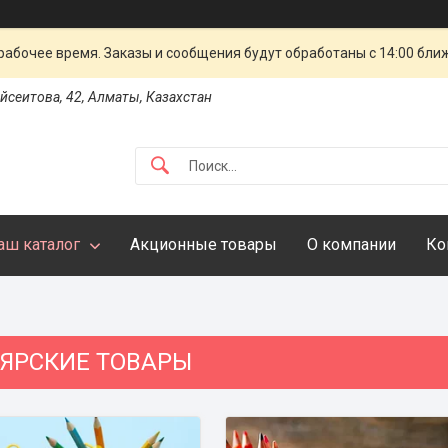
рабочее время. Заказы и сообщения будут обработаны с 14:00 бли
айсеитова, 42, Алматы, Казахстан
аш каталог
Акционные товары
О компании
Ко
ЯРСКИЕ ТОВАРЫ