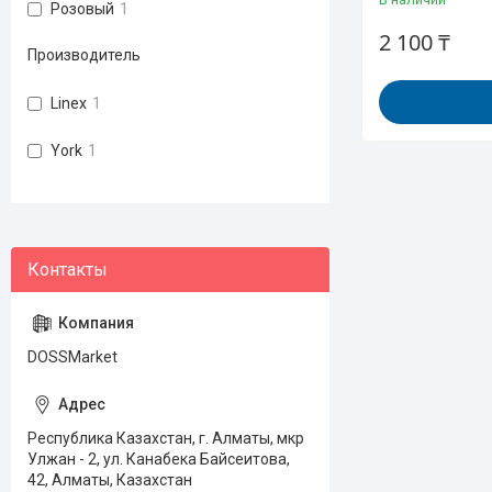
Розовый
1
2 100 ₸
Производитель
Linex
1
York
1
DOSSMarket
Республика Казахстан, г. Алматы, мкр
Улжан - 2, ул. Канабека Байсеитова,
42, Алматы, Казахстан