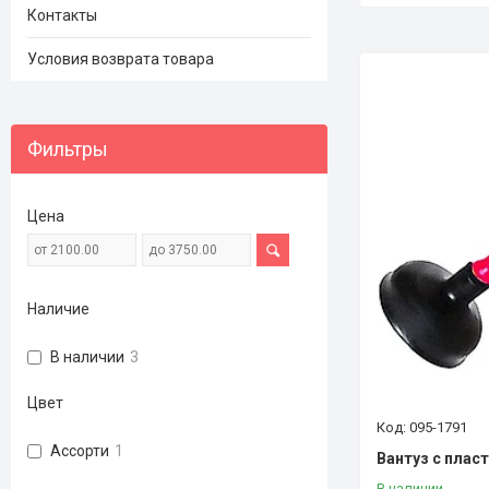
Контакты
Условия возврата товара
Фильтры
Цена
Наличие
В наличии
3
Цвет
095-1791
Ассорти
1
Вантуз с плас
В наличии