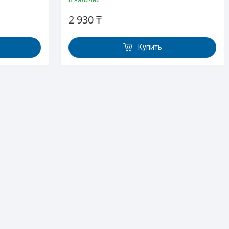
2 930 ₸
Купить