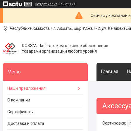
Создать сайт
на Satu.kz
Сейчас у компании н
Республика Казахстан, г. Алматы, мкр Улжан - 2, ул. Канабека Б
DOSSMarket - это комплексное обеспечение
товарами организации любого уровня
Главная
Н
Наши предложения
О компании
Аксессу
Сертификаты
Доставка и оплата