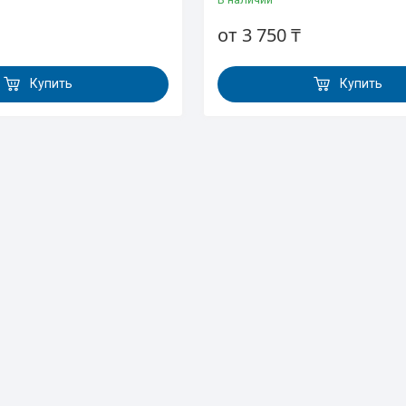
от 3 750 ₸
Купить
Купить