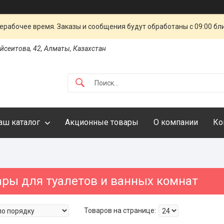
ерабочее время. Заказы и сообщения будут обработаны с 09:00 бл
айсеитова, 42, Алматы, Казахстан
аш каталог
Акционные товары
О компании
Ко
ары для туалетов и ванных комнат