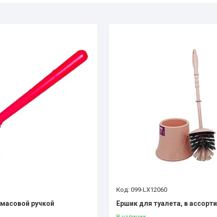
099-LX12060
тмасовой ручкой
Ершик для туалета, в ассорт
В наличии