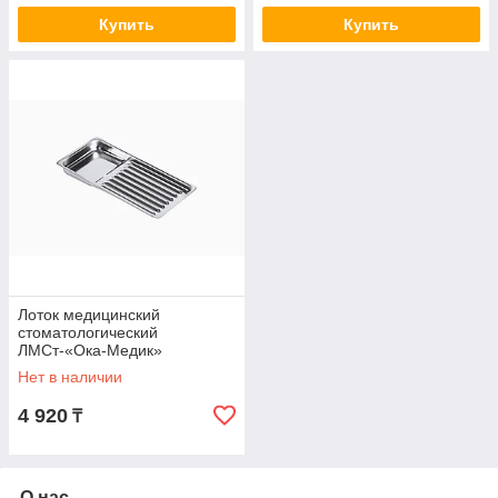
Купить
Купить
Лоток медицинский
стоматологический
ЛМСт-«Ока-Медик»
(195*90*22)
Нет в наличии
4 920
₸
О нас