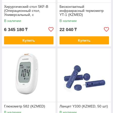
Хирургический стол SKF-B
Бесконтактный
(Операционный стол,
инфракрасный термометр
Универсальный, с
YT-1 (KZMED)
аксессуарами)
В наличии
В наличии
6 345 180
22 040
₸
₸
Купить
Купить
Глюкометр 582 (KZMED)
Ланцет Y330 (KZMED, 50 шт)
В наличии
В наличии