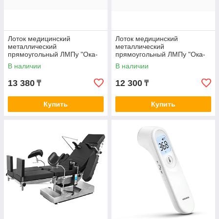
Лоток медицинский
Лоток медицинский
металлический
металлический
прямоугольный ЛМПу "Ока-
прямоугольный ЛМПу "Ока-
Медик"
Медик" с крышкой
В наличии
В наличии
13 380
12 300
₸
₸
Купить
Купить