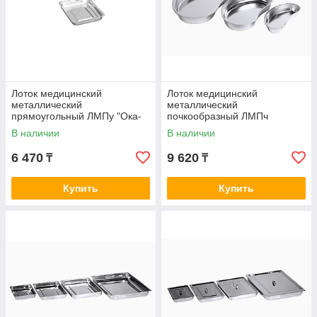
Лоток медицинский
Лоток медицинский
металлический
металлический
прямоугольный ЛМПу "Ока-
почкообразный ЛМПч
Медик" (200*150*25)
В наличии
В наличии
6 470
9 620
₸
₸
Купить
Купить