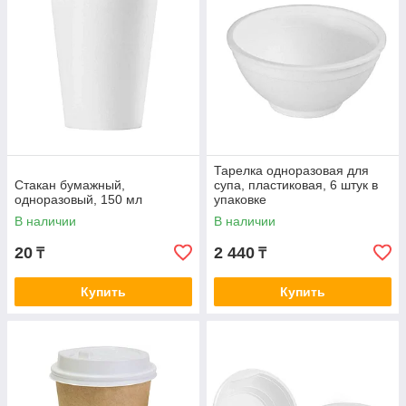
Тарелка одноразовая для
Стакан бумажный,
супа, пластиковая, 6 штук в
одноразовый, 150 мл
упаковке
В наличии
В наличии
20
2 440
₸
₸
Купить
Купить