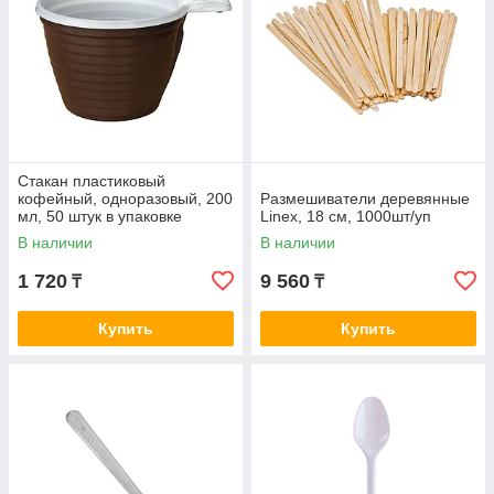
Стакан пластиковый
кофейный, одноразовый, 200
Размешиватели деревянные
мл, 50 штук в упаковке
Linex, 18 см, 1000шт/уп
В наличии
В наличии
1 720
9 560
₸
₸
Купить
Купить