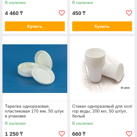
В наличии
В наличии
4 460
450
₸
₸
Купить
Купить
Тарелка одноразовая,
Стакан одноразовый для хол/
пластиковая 170 мм, 50 штук
гор воды, 200 мл, 50 шт/уп,
в упаковке
белый
В наличии
В наличии
1 250
660
₸
₸