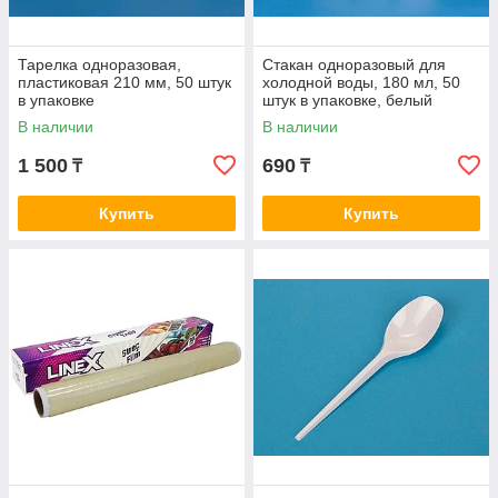
Тарелка одноразовая,
Стакан одноразовый для
пластиковая 210 мм, 50 штук
холодной воды, 180 мл, 50
в упаковке
штук в упаковке, белый
В наличии
В наличии
1 500
690
₸
₸
Купить
Купить