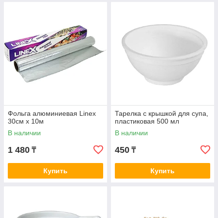
Фольга алюминиевая Linex
Тарелка с крышкой для супа,
30см х 10м
пластиковая 500 мл
В наличии
В наличии
1 480
450
₸
₸
Купить
Купить