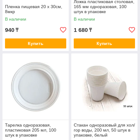
Ложка пластиковая столовая,
Пленка пищевая 20 х 30см,
165 мм одноразовая, 100
8мкр
штук в упаковке
В наличии
В наличии
940
1 680
₸
₸
Купить
Купить
Тарелка одноразовая,
Стакан одноразовый для хол/
пластиковая 205 мл, 100
гор воды, 200 мл, 50 штук в
штук в упаковке
упаковке, белый