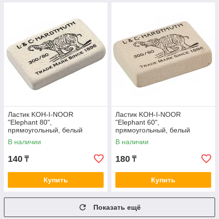
Ластик KOH-I-NOOR
Ластик KOH-I-NOOR
"Elephant 80",
"Elephant 60",
прямоугольный, белый
прямоугольный, белый
(26х19х8 мм)
(31х21х8 мм)
В наличии
В наличии
140
180
₸
₸
Купить
Купить
Показать ещё