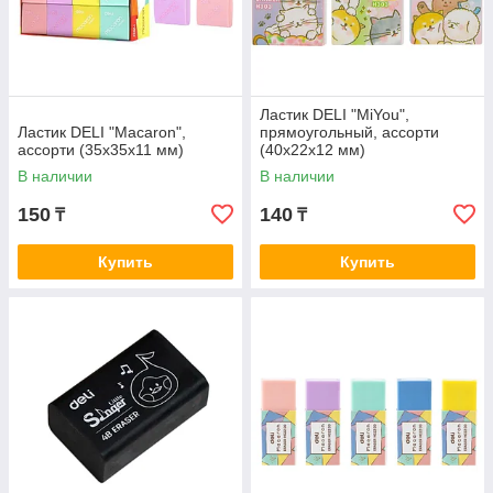
Ластик DELI "MiYou",
Ластик DELI "Macaron",
прямоугольный, ассорти
ассорти (35х35х11 мм)
(40х22х12 мм)
В наличии
В наличии
150
140
₸
₸
Купить
Купить