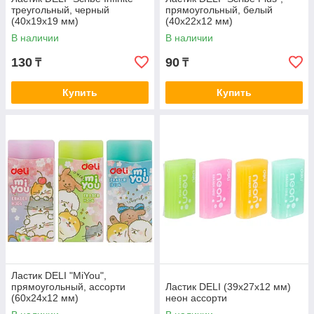
треугольный, черный
прямоугольный, белый
(40х19х19 мм)
(40х22х12 мм)
В наличии
В наличии
130
90
₸
₸
Купить
Купить
Ластик DELI "MiYou",
прямоугольный, ассорти
Ластик DELI (39х27х12 мм)
(60х24х12 мм)
неон ассорти