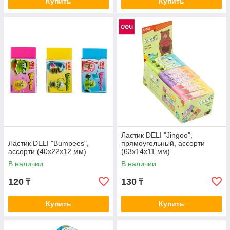
Купить
Купить
Ластик DELI "Jingoo",
Ластик DELI "Bumpees",
прямоугольный, ассорти
ассорти (40х22х12 мм)
(63х14х11 мм)
В наличии
В наличии
120
130
₸
₸
Купить
Купить