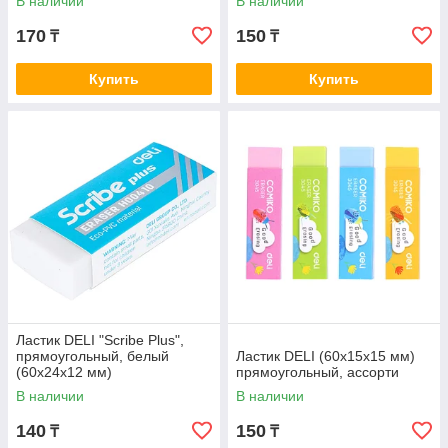
В наличии
В наличии
170
150
₸
₸
Купить
Купить
Ластик DELI "Scribe Plus",
прямоугольный, белый
Ластик DELI (60х15х15 мм)
(60х24х12 мм)
прямоугольный, ассорти
В наличии
В наличии
140
150
₸
₸