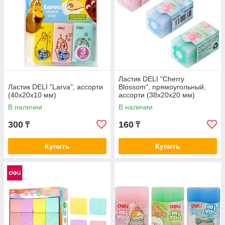
Ластик DELI "Cherry
Ластик DELI "Larva", ассорти
Blossom", прямоугольный,
(40х20х10 мм)
ассорти (38х20х20 мм)
В наличии
В наличии
300
160
₸
₸
Купить
Купить