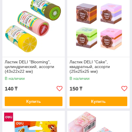
Ластик DELI "Blooming",
Ластик DELI "Cake",
цилиндрический, ассорти
квадратный, ассорти
(43х22х22 мм)
(25х25х25 мм)
В наличии
В наличии
140
150
₸
₸
Купить
Купить