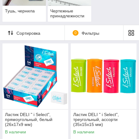
Тушь, чернила
Чертежные
принадлежности
Сортировка
0
Фильтры
Ластик DELI " i Select",
Ластик DELI " i Select",
прямоугольный, белый
треугольный, ассорти
(26х17х9 мм)
(35х15х15 мм)
В наличии
В наличии