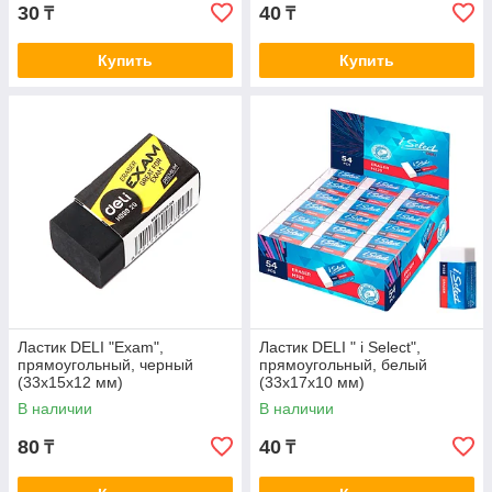
30
40
₸
₸
Купить
Купить
Ластик DELI "Exam",
Ластик DELI " i Select",
прямоугольный, черный
прямоугольный, белый
(33х15х12 мм)
(33х17х10 мм)
В наличии
В наличии
80
40
₸
₸