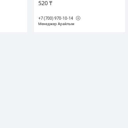
520 ₸
+7 (700) 970-10-14
Менеджер Арайлым