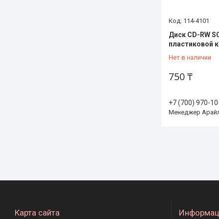
114-4101
Диск CD-RW SO
пластиковой к
Нет в наличии
750 ₸
+7 (700) 970-10
Менеджер Арай
Карта сайта
Информац