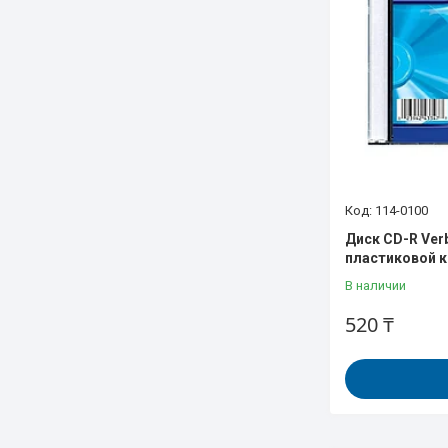
114-0100
Диск CD-R Ver
пластиковой к
В наличии
520 ₸