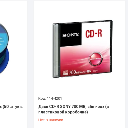
114-4201
 (50 штук в
Диск CD-R SONY 700 MB, slim-box (в
пластиковой коробочке)
Нет в наличии