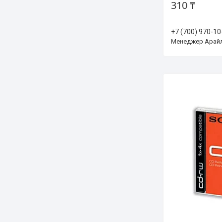
310 ₸
+7 (700) 970-10
Менеджер Арай