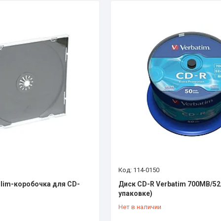
114-0150
lim-коробочка для CD-
Диск CD-R Verbatim 700МВ/52х
упаковке)
Нет в наличии