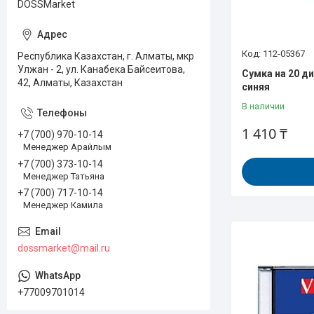
DOSSMarket
112-05367
Республика Казахстан, г. Алматы, мкр
Улжан - 2, ул. Канабека Байсеитова,
Сумка на 20 д
42, Алматы, Казахстан
синяя
В наличии
1 410 ₸
+7 (700) 970-10-14
Менеджер Арайлым
+7 (700) 373-10-14
Менеджер Татьяна
+7 (700) 717-10-14
Менеджер Камила
dossmarket@mail.ru
+77009701014