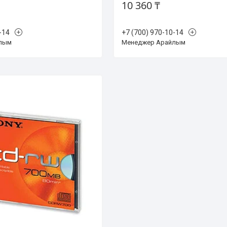
10 360 ₸
-14
+7 (700) 970-10-14
лым
Менеджер Арайлым