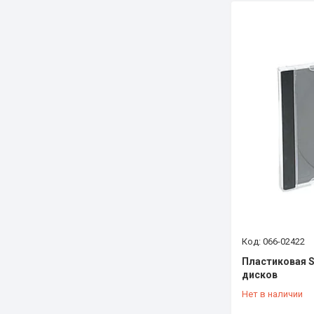
066-02422
Пластиковая S
дисков
Нет в наличии