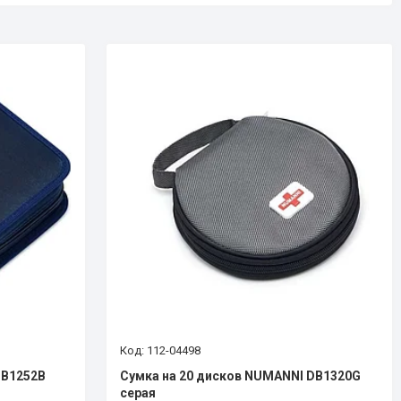
112-04498
DB1252B
Сумка на 20 дисков NUMANNI DB1320G
серая