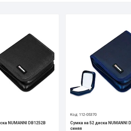
112-05370
иска NUMANNI DB1252B
Сумка на 52 диска NUMANNI 
синяя