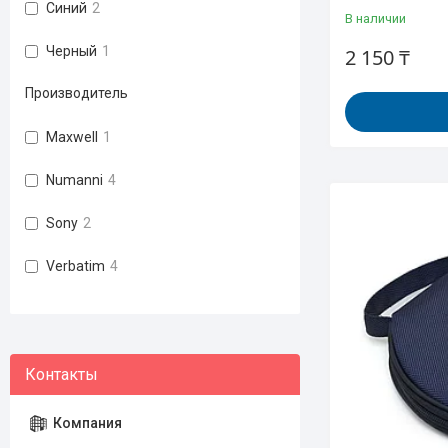
Синий
2
В наличии
Черный
1
2 150 ₸
Производитель
Maxwell
1
Numanni
4
Sony
2
Verbatim
4