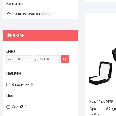
Контакты
Условия возврата товара
Фильтры
Цена
Наличие
В наличии
9
Цвет
112-04499
Серый
2
Сумка на 52 д
черная