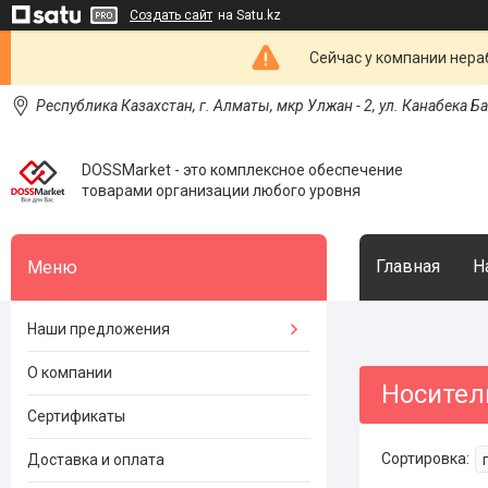
Создать сайт
на Satu.kz
Сейчас у компании нераб
Республика Казахстан, г. Алматы, мкр Улжан - 2, ул. Канабека Б
DOSSMarket - это комплексное обеспечение
товарами организации любого уровня
Главная
Н
Наши предложения
О компании
Носител
Сертификаты
Доставка и оплата