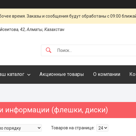
очее время. Заказы и сообщения будут обработаны с 09:00 ближай
айсеитова, 42, Алматы, Казахстан
аш каталог
Акционные товары
О компании
Ко
и информации (флешки, диски)