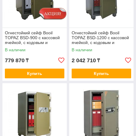
Огнестойкий сейф Booil
Огнестойкий сейф Booil
TOPAZ BSD-900 с кассовой
TOPAZ BSD-1200 с кассовой
ячейкой, с кодовым и
ячейкой, с кодовым и
ключевым замками
ключевым замками
В наличии
В наличии
779 870
2 042 710
₸
₸
Купить
Купить