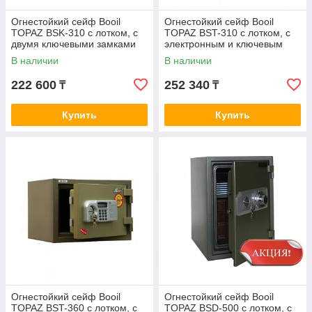
Огнестойкий сейф Booil
Огнестойкий сейф Booil
TOPAZ BSK-310 с лотком, с
TOPAZ BST-310 с лотком, с
двумя ключевыми замками
электронным и ключевым
замками
В наличии
В наличии
222 600
252 340
₸
₸
Купить
Купить
Огнестойкий сейф Booil
Огнестойкий сейф Booil
TOPAZ BST-360 с лотком, с
TOPAZ BSD-500 с лотком, с