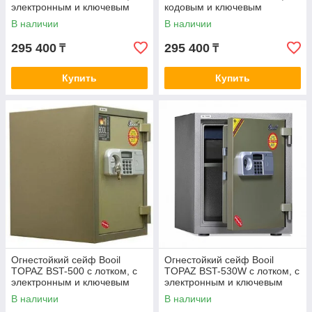
электронным и ключевым
кодовым и ключевым
замками
замками
В наличии
В наличии
295 400
295 400
₸
₸
Купить
Купить
Огнестойкий сейф Booil
Огнестойкий сейф Booil
TOPAZ BST-500 с лотком, с
TOPAZ BST-530W с лотком, с
электронным и ключевым
электронным и ключевым
замками
замками
В наличии
В наличии