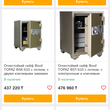
Купить
Купить
Огнестойкий сейф Booil
Огнестойкий сейф Booil
TOPAZ BSK-610 с лотком, с
TOPAZ BST-610 с лотком, с
двумя ключевыми замками
электронным и ключевым
замками
В наличии
В наличии
437 220
476 960
₸
₸
Купить
Купить