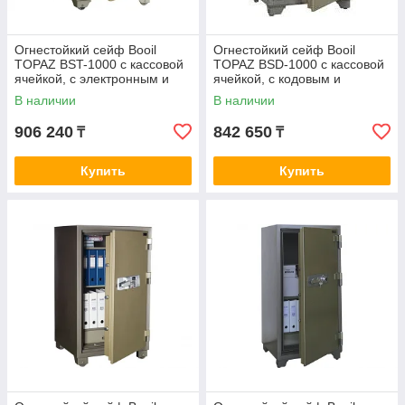
Огнестойкий сейф Booil
Огнестойкий сейф Booil
TOPAZ BST-1000 с кассовой
TOPAZ BSD-1000 с кассовой
ячейкой, с электронным и
ячейкой, с кодовым и
ключевым замками
ключевым замками
В наличии
В наличии
906 240
842 650
₸
₸
Купить
Купить