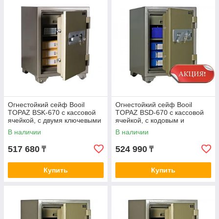
Огнестойкий сейф Booil
Огнестойкий сейф Booil
TOPAZ BSK-670 с кассовой
TOPAZ BSD-670 с кассовой
ячейкой, с двумя ключевыми
ячейкой, с кодовым и
замками
ключевым замками
В наличии
В наличии
517 680
524 990
₸
₸
Купить
Купить