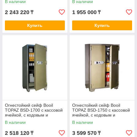
В наличии
В наличии
2 243 220
1 955 000
₸
₸
Купить
Купить
Огнестойкий сейф Booil
Огнестойкий сейф Booil
TOPAZ BSD-1700 с кассовой
TOPAZ BSD-1750 с кассовой
ячейкой, с кодовым и
ячейкой, с кодовым и
ключевым замками
ключевым замками
В наличии
В наличии
2 518 120
3 599 570
₸
₸