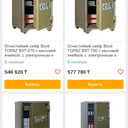
Огнестойкий сейф Booil
Огнестойкий сейф Booil
TOPAZ BST-670 с кассовой
TOPAZ BST-750 с кассовой
ячейкой, с электронным и
ячейкой, с электронным и
ключевым замками
ключевым замками
В наличии
В наличии
546 620
577 780
₸
₸
Купить
Купить