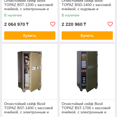
Огнестойкий сейф Booil
Огнестойкий сейф Booil
TOPAZ BST-1200 с кассовой
TOPAZ BSD-1400 с кассовой
ячейкой, с электронным и
ячейкой, с кодовым и
ключевым замками
ключевым замками
В наличии
В наличии
2 064 970
2 220 960
₸
₸
Купить
Купить
Огнестойкий сейф Booil
Огнестойкий сейф Booil
TOPAZ BST-1400 с кассовой
TOPAZ BST-1700 с кассовой
ячейкой, с электронным и
ячейкой, с электронным и
ключевым замками
ключевым замками