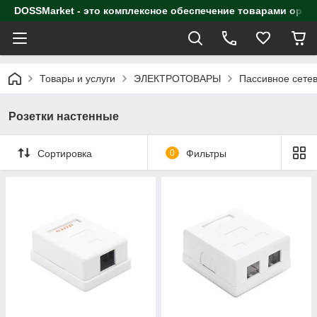
DOSSMarket - это комплексное обеспечение товарами орга
Товары и услуги
ЭЛЕКТРОТОВАРЫ
Пассивное сете
Розетки настенные
Сортировка
0
Фильтры