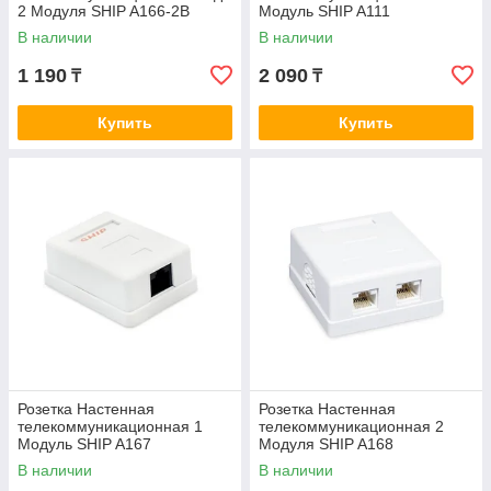
2 Модуля SHIP A166-2B
Модуль SHIP A111
Чёрная
В наличии
В наличии
1 190
2 090
₸
₸
Купить
Купить
Розетка Настенная
Розетка Настенная
телекоммуникационная 1
телекоммуникационная 2
Модуль SHIP A167
Модуля SHIP A168
В наличии
В наличии