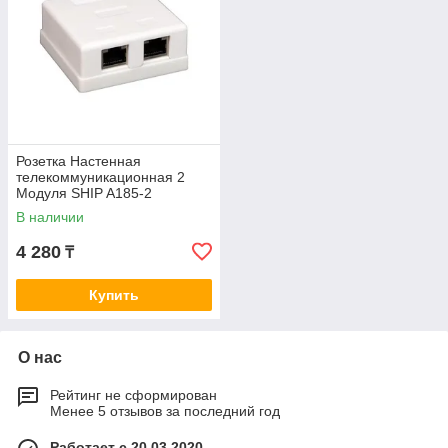
Розетка Настенная
телекоммуникационная 2
Модуля SHIP A185-2
В наличии
4 280
₸
Купить
О нас
Рейтинг не сформирован
Менее 5 отзывов за последний год
Работает с 20.03.2020