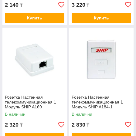
2 140
3 220
₸
₸
Купить
Купить
Розетка Настенная
Розетка Настенная
телекоммуникационная 1
телекоммуникационная 1
Модуль SHIP A169
Модуль SHIP A184-1
В наличии
В наличии
2 320
2 830
₸
₸