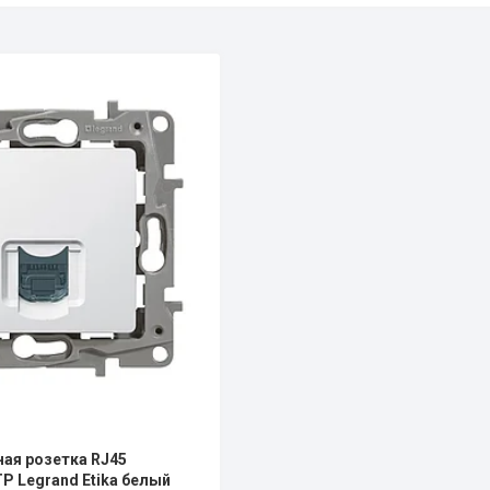
ая розетка RJ45
TP Legrand Etika белый