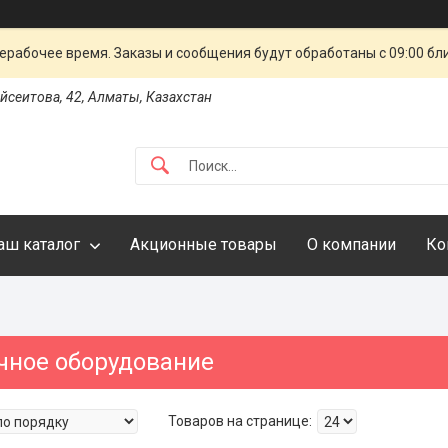
ерабочее время. Заказы и сообщения будут обработаны с 09:00 бл
айсеитова, 42, Алматы, Казахстан
аш каталог
Акционные товары
О компании
Ко
чное оборудование