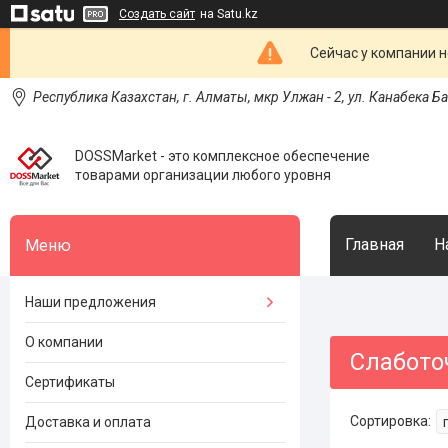
Создать сайт
на Satu.kz
Сейчас у компании н
Республика Казахстан, г. Алматы, мкр Улжан - 2, ул. Канабека Б
DOSSMarket - это комплексное обеспечение
товарами организации любого уровня
Главная
Н
Наши предложения
О компании
Слабото
Сертификаты
Доставка и оплата