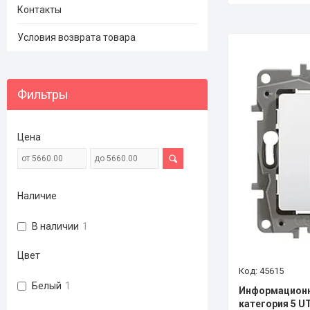
Контакты
Условия возврата товара
Фильтры
Цена
Наличие
В наличии
1
Цвет
45615
Белый
1
Информационн
категория 5 U