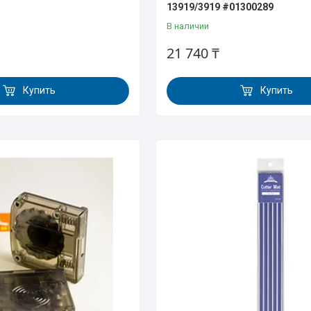
13919/3919 #01300289
В наличии
21 740 ₸
Купить
Купить