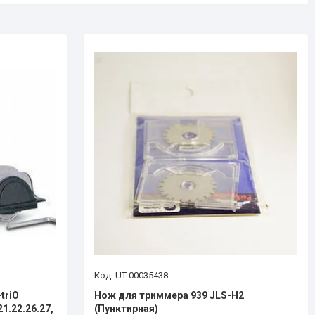
UT-00035438
triO
Нож для триммера 939 JLS-H2
21.22.26.27,
(Пунктирная)