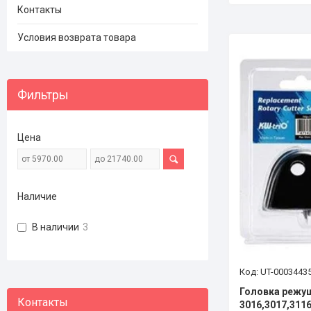
Контакты
Условия возврата товара
Фильтры
Цена
Наличие
В наличии
3
UT-0003443
Головка режущ
3016,3017,311