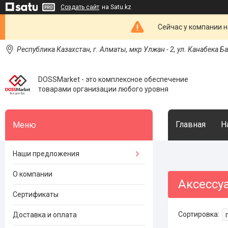
Создать сайт
на Satu.kz
Сейчас у компании н
Республика Казахстан, г. Алматы, мкр Улжан - 2, ул. Канабека Б
DOSSMarket - это комплексное обеспечение
товарами организации любого уровня
Главная
Н
Наши предложения
О компании
Аксессу
Сертификаты
Доставка и оплата