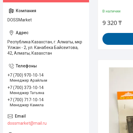
В наличии
DOSSMarket
9 320 ₸
Республика Казахстан, г. Алматы, мкр
Улжан - 2, ул. Канабека Байсеитова,
42, Алматы, Казахстан
+7 (700) 970-10-14
Менеджер Арайлым
+7 (700) 373-10-14
Менеджер Татьяна
+7 (700) 717-10-14
Менеджер Камила
dossmarket@mail.ru