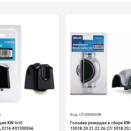
5
UT-00040308
ая KW-triO
Головка режущая в сборе KW-
6,3216 #01300366
13018.20.21.22.26.27/ 3018.20.