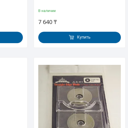
В наличии
7 640 ₸
Купить