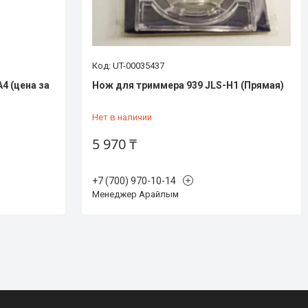
UT-00035437
4 (цена за
Нож для триммера 939 JLS-H1 (Прямая)
Нет в наличии
5 970 ₸
+7 (700) 970-10-14
Менеджер Арайлым