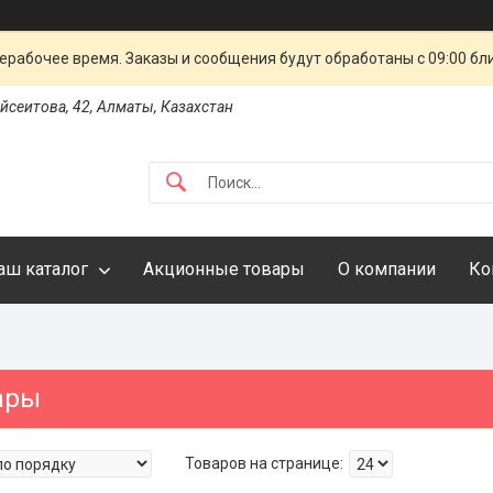
ерабочее время. Заказы и сообщения будут обработаны с 09:00 бл
айсеитова, 42, Алматы, Казахстан
аш каталог
Акционные товары
О компании
Ко
ары