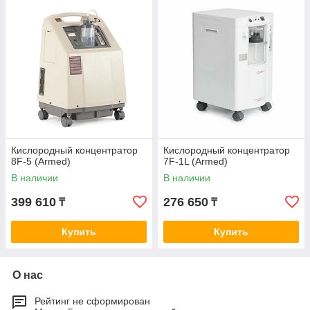
Кислородный концентратор
Кислородный концентратор
8F-5 (Armed)
7F-1L (Armed)
В наличии
В наличии
399 610
276 650
₸
₸
Купить
Купить
О нас
Рейтинг не сформирован