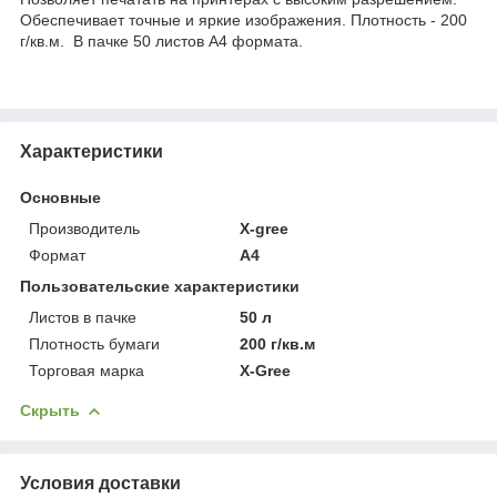
Обеспечивает точные и яркие изображения. Плотность - 200
г/кв.м. В пачке 50 листов А4 формата.
Характеристики
Основные
Производитель
X-gree
Формат
A4
Пользовательские характеристики
Листов в пачке
50 л
Плотность бумаги
200 г/кв.м
Торговая марка
X-Gree
Скрыть
Условия доставки