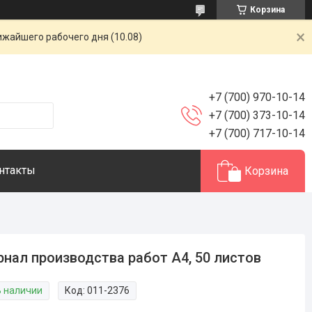
Корзина
ижайшего рабочего дня (10.08)
+7 (700) 970-10-14
+7 (700) 373-10-14
+7 (700) 717-10-14
нтакты
Корзина
нал производства работ А4, 50 листов
В наличии
Код:
011-2376