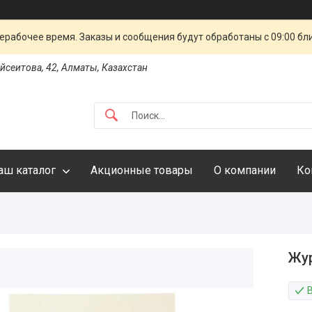
ерабочее время. Заказы и сообщения будут обработаны с 09:00 бл
айсеитова, 42, Алматы, Казахстан
аш каталог
Акционные товары
О компании
Ко
Жур