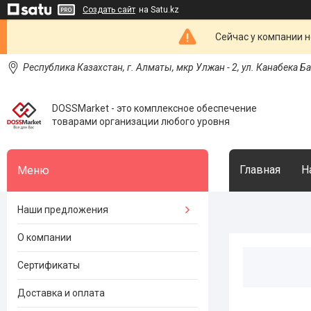
Создать сайт
на Satu.kz
Сейчас у компании н
Республика Казахстан, г. Алматы, мкр Улжан - 2, ул. Канабека Б
DOSSMarket - это комплексное обеспечение
товарами организации любого уровня
Главная
Н
Наши предложения
О компании
Сертификаты
Доставка и оплата