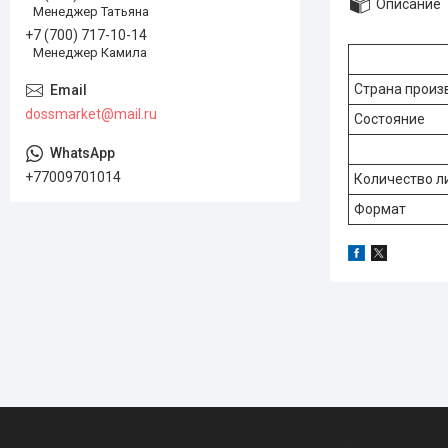
Описание
Менеджер Татьяна
+7 (700) 717-10-14
Менеджер Камила
Страна произ
dossmarket@mail.ru
Состояние
+77009701014
Количество л
Формат