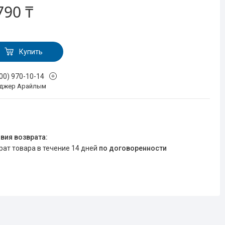
790 ₸
Купить
700) 970-10-14
джер Арайлым
врат товара в течение 14 дней
по договоренности