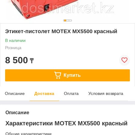
Этикет-пистолет MOTEX MX5500 красный
В наличии
Розница
8 500
₸
Купить
Описание
Доставка
Оплата
Условия возврата
Описание
Характеристики MOTEX MX5500 красный
Общие характеристики