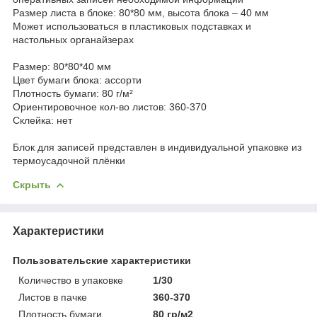
Размер листа в блоке: 80*80 мм, высота блока – 40 мм
Может использоваться в пластиковых подставках и
настольных органайзерах
Размер: 80*80*40 мм
Цвет бумаги блока: ассорти
Плотность бумаги: 80 г/м²
Ориентировочное кол-во листов: 360-370
Склейка: нет
Блок для записей представлен в индивидуальной упаковке из
термоусадочной плёнки
Скрыть
Характеристики
Пользовательские характеристики
Количество в упаковке
1/30
Листов в пачке
360-370
Плотность бумаги
80 гр/м2