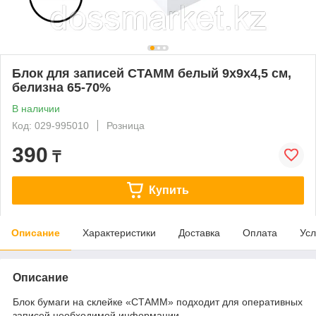
Блок для записей СТАММ белый 9х9х4,5 см,
белизна 65-70%
В наличии
Код: 029-995010
Розница
390
₸
Купить
Описание
Характеристики
Доставка
Оплата
Усл
Описание
Блок бумаги на склейке «СТАММ» подходит для оперативных
записей необходимой информации