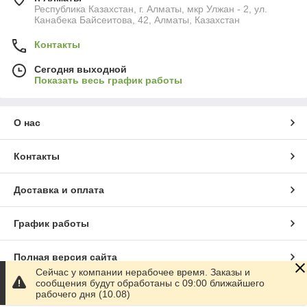
Республика Казахстан, г. Алматы, мкр Улжан - 2, ул.
Канабека Байсеитова, 42, Алматы, Казахстан
Контакты
Сегодня выходной
Показать весь график работы
О нас
Контакты
Доставка и оплата
График работы
Полная версия сайта
Сейчас у компании нерабочее время. Заказы и
сообщения будут обработаны с 09:00 ближайшего
Сайт создан на маркетплейсе
Satu.kz
рабочего дня (10.08)