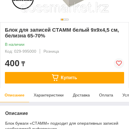
Блок для записей СТАММ белый 9х9х4,5 см,
белизна 65-70%
В наличии
Код: 029-995000
Розница
400
₸
Купить
Описание
Характеристики
Доставка
Оплата
Усл
Описание
Блок бумаги «СТАММ» подходит для оперативных записей
необходимой информации