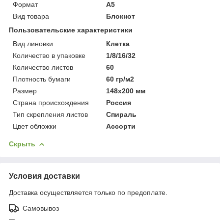
Формат
A5
Вид товара
Блокнот
Пользовательские характеристики
Вид линовки
Клетка
Количество в упаковке
1/8/16/32
Количество листов
60
Плотность бумаги
60 гр/м2
Размер
148х200 мм
Страна происхождения
Россия
Тип скрепления листов
Спираль
Цвет обложки
Ассорти
Скрыть
Условия доставки
Доставка осуществляется только по предоплате.
Самовывоз