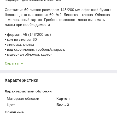
Состоит из 60 листов размером 148*200 мм офсетной бумаги
белого цвета плотностью 60 г/м2. Линовка – клетка. Обложка
– мелованный картон. Гребень позволяет легко вынимать
листы при необходимости
• формат: А5 (148*200 мм)
• кол-во листов: 60
• линовка: клетка
• вид скрепления: гребень/спираль
• материал обложки: картон
Скрыть
Характеристики
Характеристики обложки
Материал обложки
Картон
Цвет
Белый
Основные