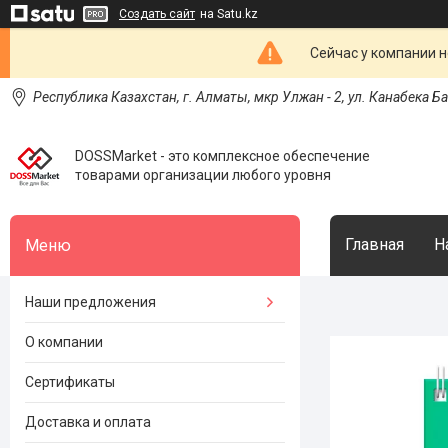
Создать сайт
на Satu.kz
Сейчас у компании н
Республика Казахстан, г. Алматы, мкр Улжан - 2, ул. Канабека Б
DOSSMarket - это комплексное обеспечение
товарами организации любого уровня
Главная
Н
Наши предложения
О компании
Сертификаты
Доставка и оплата