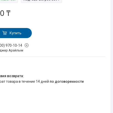
0 ₸
Купить
700) 970-10-14
джер Арайлым
врат товара в течение 14 дней
по договоренности