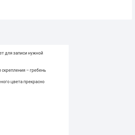
ет для записи нужной
п скрепления – гребень
ного цвета прекрасно