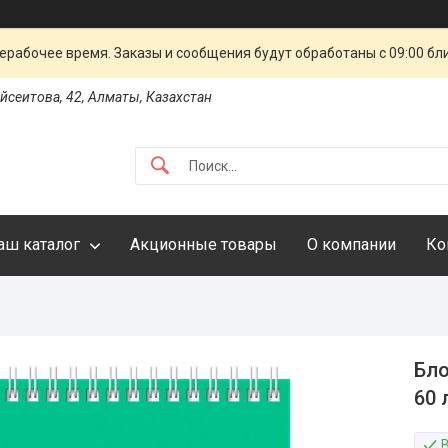
ерабочее время. Заказы и сообщения будут обработаны с 09:00 бл
айсеитова, 42, Алматы, Казахстан
аш каталог
Акционные товары
О компании
Ко
Бло
60 