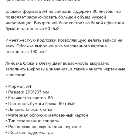
Блокнот формата А4 на спирали содержит 80 листов, что
позволяет зафиксировать большой объем нужной
информации. Внутренний блок состоит из белой офсетной
бумаги плотностью 60 г/м2
Имеет жесткую подложку, позволяющую делать записи на
весу. Обложка выполнена из мелованного картона
плотностью 190 г/м2
Линовка блока в клетку дает возможность аккуратно
заполнить цифровые значения, а также нанести чертежные
зарисовки
• Формат: А4
• Размер: 198*297 мм
• Количество листов: 80
• Плотность бумаги блока: 60 гр/м2
• Линовка блока: клетка
• Материал обложки: мелованный картон
• Тип скрепления: спираль
• Расположение скрепления: верхнее
• Жесткая подложка: да