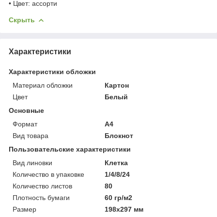
• Цвет: ассорти
Скрыть
Характеристики
Характеристики обложки
Материал обложки
Картон
Цвет
Белый
Основные
Формат
A4
Вид товара
Блокнот
Пользовательские характеристики
Вид линовки
Клетка
Количество в упаковке
1/4/8/24
Количество листов
80
Плотность бумаги
60 гр/м2
Размер
198х297 мм