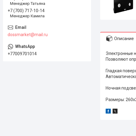
Менеджер Татьяна
+7 (700) 717-10-14
Менеджер Камила
dossmarket@mail.ru
Описание
Электронные 
+77009701014
Позволяют опре
Гладкая поверх
Автоматическо
Ночная подсве
Размеры: 260х