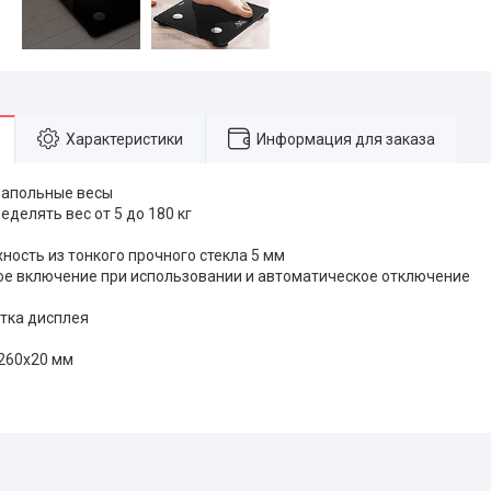
Характеристики
Информация для заказа
напольные весы
делять вес от 5 до 180 кг
ность из тонкого прочного стекла 5 мм
е включение при использовании и автоматическое отключение
тка дисплея
260х20 мм