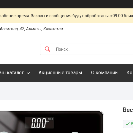
рабочее время. Заказы и сообщения будут обработаны с 09:00 бли
айсеитова, 42, Алматы, Казахстан
аш каталог
Акционные товары
О компании
Ко
Вес