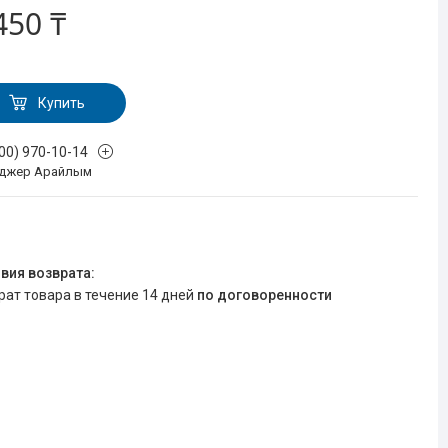
450 ₸
Купить
700) 970-10-14
джер Арайлым
врат товара в течение 14 дней
по договоренности