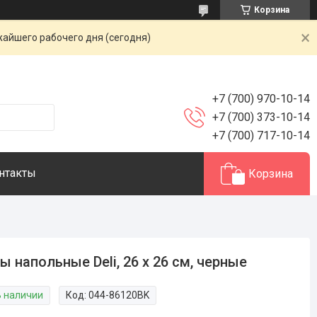
Корзина
жайшего рабочего дня (сегодня)
+7 (700) 970-10-14
+7 (700) 373-10-14
+7 (700) 717-10-14
нтакты
Корзина
ы напольные Deli, 26 х 26 см, черные
В наличии
Код:
044-86120BK