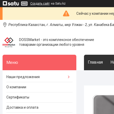
Создать сайт
на Satu.kz
Сейчас у компании не
Республика Казахстан, г. Алматы, мкр Улжан - 2, ул. Канабека Б
DOSSMarket - это комплексное обеспечение
товарами организации любого уровня
Главная
Н
Наши предложения
О компании
Сертификаты
Доставка и оплата