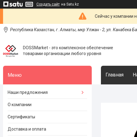
Создать сайт
на Satu.kz
Сейчас у компании н
Республика Казахстан, г. Алматы, мкр Улжан - 2, ул. Канабека Б
DOSSMarket - это комплексное обеспечение
товарами организации любого уровня
Главная
Н
Наши предложения
О компании
Сертификаты
Доставка и оплата