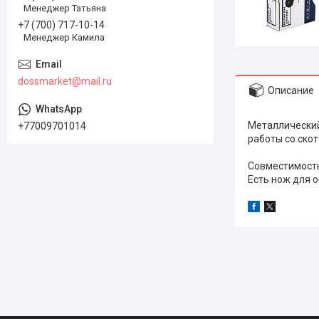
Менеджер Татьяна
+7 (700) 717-10-14
Менеджер Камила
dossmarket@mail.ru
Описание
Металлический
+77009701014
работы со скот
Совместимость 
Есть нож для 