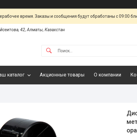
ерабочее время. Заказы и сообщения будут обработаны с 09:00 бл
айсеитова, 42, Алматы, Казахстан
аш каталог
Акционные товары
О компании
Ко
Дис
мет
ор