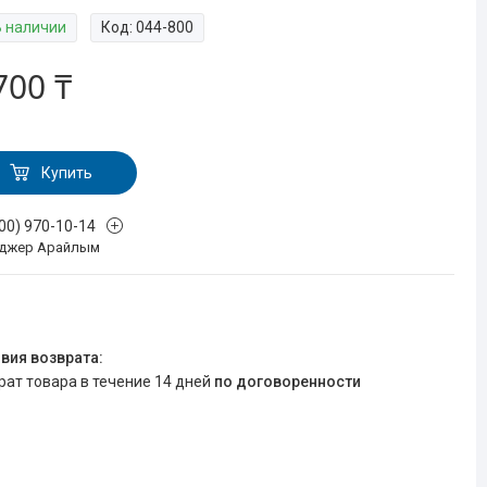
В наличии
Код:
044-800
700 ₸
Купить
700) 970-10-14
джер Арайлым
врат товара в течение 14 дней
по договоренности