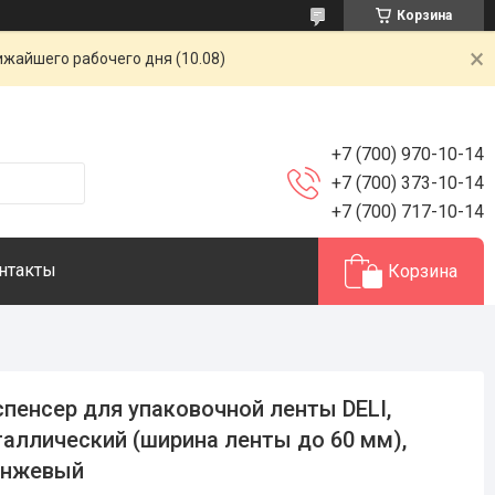
Корзина
ижайшего рабочего дня (10.08)
+7 (700) 970-10-14
+7 (700) 373-10-14
+7 (700) 717-10-14
нтакты
Корзина
пенсер для упаковочной ленты DELI,
аллический (ширина ленты до 60 мм),
анжевый