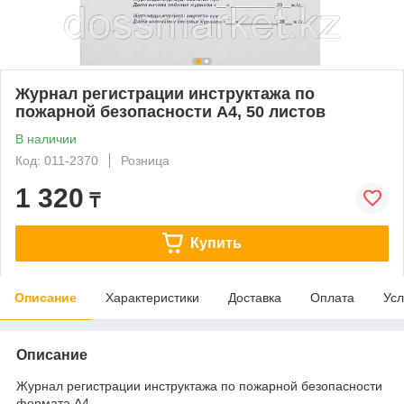
Журнал регистрации инструктажа по
пожарной безопасности А4, 50 листов
В наличии
Код: 011-2370
Розница
1 320
₸
Купить
Описание
Характеристики
Доставка
Оплата
Усл
Описание
Журнал регистрации инструктажа по пожарной безопасности
формата А4