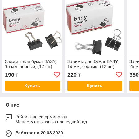
Зажимы для бумаг BASY,
Зажимы для бумаг BASY,
Зажи
15 мм, черные, (12 шт)
19 мм, черные, (12 шт)
25 м
190
220
350
₸
₸
Купить
Купить
О нас
Рейтинг не сформирован
Менее 5 отзывов за последний год
Работает с 20.03.2020