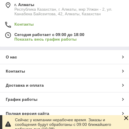
г. Алматы
Республика Казахстан, г. Алматы, мкр Улжан - 2, ул.
Канабека Байсеитова, 42, Алматы, Казахстан
Контакты
Сегодня работает с 09:00 до 18:00
Показать весь график работы
О нас
Контакты
Доставка и оплата
График работы
Полная версия сайта
Сейчас у компании нерабочее время. Заказы и
сообщения будут обработаны с 09:00 ближайшего
Сайт создан на маркетплейсе
Satu.kz