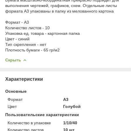
выполнения чертежей, графиков, схем. Отдельные листы
формата А3 упакованы в папку из мелованного картона
Формат - A3
Количество листов - 10
Упаковка ед. товара - картонная папка
Цвет - синий
Тип скрепления - нет
Плотность бумаги - 65 гр/м2
Скрыть
Характеристики
Основные
Формат
A3
Цвет
Голубой
Пользовательские характеристики
Количество в упаковке
1/10/40
Количество листов
10 шт