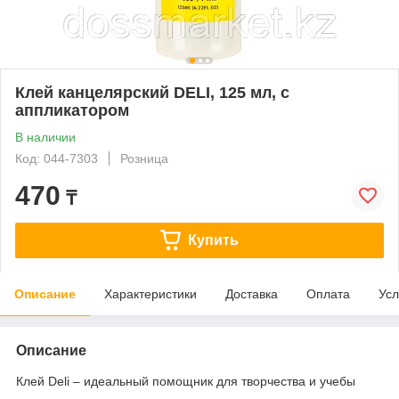
Клей канцелярский DELI, 125 мл, с
аппликатором
В наличии
Код: 044-7303
Розница
470
₸
Купить
Описание
Характеристики
Доставка
Оплата
Усл
Описание
Клей Deli – идеальный помощник для творчества и учебы