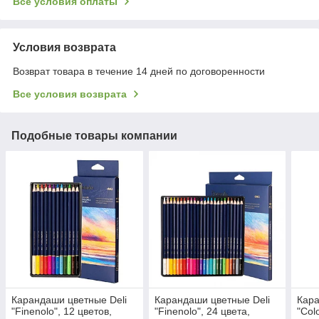
Все условия оплаты
Условия возврата
Возврат товара в течение 14 дней по договоренности
Все условия возврата
Подобные товары компании
Карандаши цветные Deli
Карандаши цветные Deli
Кара
"Finenolo", 12 цветов,
"Finenolo", 24 цвета,
"Col