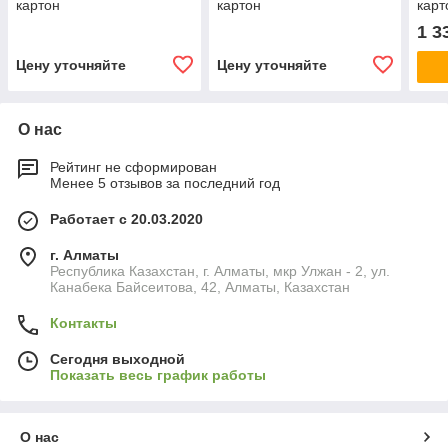
картон
картон
карт
1 3
Цену уточняйте
Цену уточняйте
О нас
Рейтинг не сформирован
Менее 5 отзывов за последний год
Работает с 20.03.2020
г. Алматы
Республика Казахстан, г. Алматы, мкр Улжан - 2, ул.
Канабека Байсеитова, 42, Алматы, Казахстан
Контакты
Сегодня выходной
Показать весь график работы
О нас