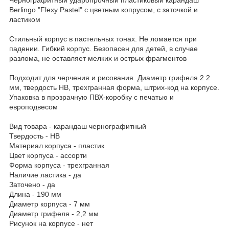
Berlingo "Flexy Pastel" с цветным копрусом, с заточкой и
ластиком
Стильный корпус в пастельных тонах. Не ломается при
падении. Гибкий корпус. Безопасен для детей, в случае
разлома, не оставляет мелких и острых фрагментов
Подходит для черчения и рисования. Диаметр грифеля 2.2
мм, твердость HB, трехгранная форма, штрих-код на корпусе.
Упаковка в прозрачную ПВХ-коробку с печатью и
европодвесом
Вид товара - карандаш чернографитный
Твердость - HB
Материал корпуса - пластик
Цвет корпуса - ассорти
Форма корпуса - трехгранная
Наличие ластика - да
Заточено - да
Длина - 190 мм
Диаметр корпуса - 7 мм
Диаметр грифеля - 2,2 мм
Рисунок на корпусе - нет