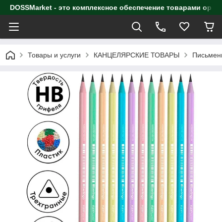
DOSSMarket - это комплексное обеспечение товарами орга
Товары и услуги
КАНЦЕЛЯРСКИЕ ТОВАРЫ
Письмен