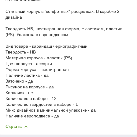
Стильный корпус в "конфетных" расцветках. В коробке 2
дизайна
Твердость НB, шестигранная форма, с ластиком, пластик
(PS). Упаковка с европодвесом
Вид товара - карандаш чернографитный
Твердость - НB
Материал корпуса - пластик (PS)
Цвет корпуса - ассорти
Форма корпуса - шестигранная
Наличие ластика - да
Заточено - да
Рисунок на корпусе - да
Колпачок - нет
Количество в наборе - 12
Количество твердостей в наборе - 1
Микс дизайнов в минимальной упаковке - да
Наличие европодвеса - да
Скрыть