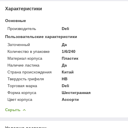
Характеристики
Основные
Производитель
Deli
Пользовательские характеристики
Заточенный
Да
Количество в упаковке
1/6/240
Материал корпуса
Пластик
Наличие ластика
Да
Страна происхождения
Китай
Твердость грифеля
НВ
Торговая марка
Deli
Форма корпуса
Шестигранная
Цвет корпуса
Ассорти
Скрыть