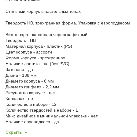
Стильный корпус в пастельных тонах
Твердость HB, трехгранная форма. Упаковка с европодвесом
Вид товара - карандаш чернографитный
Твердость - НB
Материал корпуса - пластик (PS)
Цвет корпуса - ассорти
Форма корпуса - трехгранная
Наличие ластика - да (без PVC)
Заточено - да
Длина - 188 мм
Диаметр корпуса - 8 мм
Диаметр грифеля - 2,2 мм
Рисунок на корпусе - нет
Колпачок - нет
Количество в наборе - 12
Количество твердостей в наборе - 1
Микс дизайнов в минимальной упаковке - нет
Наличие европодвеса - да
Скрыть