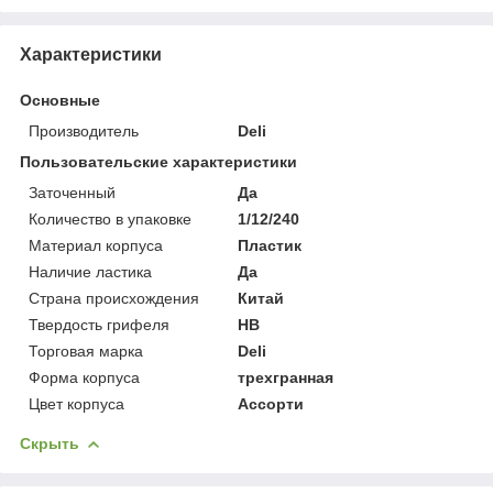
Характеристики
Основные
Производитель
Deli
Пользовательские характеристики
Заточенный
Да
Количество в упаковке
1/12/240
Материал корпуса
Пластик
Наличие ластика
Да
Страна происхождения
Китай
Твердость грифеля
НВ
Торговая марка
Deli
Форма корпуса
трехгранная
Цвет корпуса
Ассорти
Скрыть