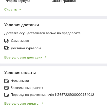
Форма корпуса
Шестигранная
Скрыть
Условия доставки
Доставка осуществляется только по предоплате.
Самовывоз
Доставка курьером
Все условия доставки
Условия оплаты
Наличными
Безналичный расчет
Перевод на расчетный счёт KZ65722S000002154012
Все условия оплаты