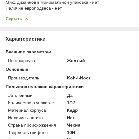
Микс дизайнов в минимальной упаковке - нет
Наличие европодвеса - нет
Скрыть
Характеристики
Внешние параметры
Цвет корпуса
Желтый
Основные
Производитель
Koh-i-Noor
Пользовательские характеристики
Заточенный
Да
Количество в упаковке
1/12
Материал корпуса
Кедр
Наличие ластика
Нет
Страна происхождения
Чехия
Твердость грифеля
10Н