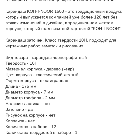
Карандаш KOH-I-NOOR 1500 - это традиционный продукт,
который выпускается компанией уже более 120 лет без
всяких изменений в дизайне, в традиционном желтом
корпусе, который стал визитной карточкой "KOH-I-NOOR"
Карандаш заточен. Класс твердости 10H, подходит для
чертежных работ, заметок и рисования
Вид товара - карандаш чернографитный
Твердость - 10H
Материал корпуса - дерево (кедр)
Цвет корпуса - классический желтый
Форма корпуса - шестигранная
Длина - 175 мм
Диаметр корпуса - 7 мм
Диаметр грифеля - 2 мм
Наличие ластика - нет
Заточено - да
Рисунок на корпусе - нет
Колпачок - нет
Количество в наборе - 12
Количество твердостей в наборе - 1