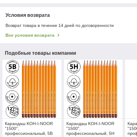
Условия возврата
Возврат товара в течение 14 дней по договоренности
Все условия возврата
Подобные товары компании
Карандаш KOH-I-NOOR
Карандаш KOH-I-NOOR
Кар
"1500",
"1500",
"150
профессиональный, 5В
профессиональный, 5Н
про