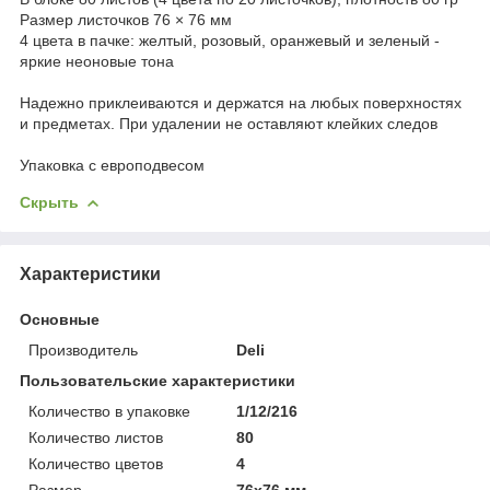
Размер листочков 76 × 76 мм
4 цвета в пачке: желтый, розовый, оранжевый и зеленый -
яркие неоновые тона
Надежно приклеиваются и держатся на любых поверхностях
и предметах. При удалении не оставляют клейких следов
Упаковка с европодвесом
Скрыть
Характеристики
Основные
Производитель
Deli
Пользовательские характеристики
Количество в упаковке
1/12/216
Количество листов
80
Количество цветов
4
Размер
76х76 мм