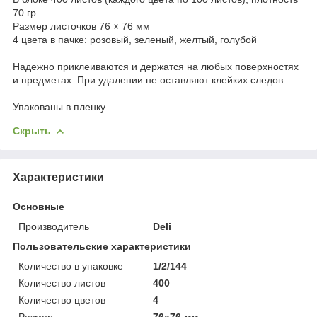
70 гр
Размер листочков 76 × 76 мм
4 цвета в пачке: розовый, зеленый, желтый, голубой
Надежно приклеиваются и держатся на любых поверхностях
и предметах. При удалении не оставляют клейких следов
Упакованы в пленку
Скрыть
Характеристики
Основные
Производитель
Deli
Пользовательские характеристики
Количество в упаковке
1/2/144
Количество листов
400
Количество цветов
4
Размер
76х76 мм