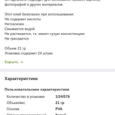
фотографий и других материалов
Этот клей безопасен при использования
Не содержит кислоты
Нетоксичен
Смывается водой
Не растекается, т.к. имеет сухую консистенцию
Не трескается
Объем 21 гр
Упаковка содержит 24 штуки
Скрыть
Характеристики
Пользовательские характеристики
Количество в упаковке
1/24/576
Объем/вес
21 гр
Основа
PVA
Страна происхождения
Китай