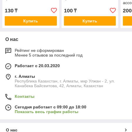
ассо
130
100
200
₸
₸
Купить
Купить
О нас
Рейтинг не сформирован
Менее 5 отзывов за последний год
Работает с 20.03.2020
г. Алматы
Республика Казахстан, г. Алматы, мкр Улжан - 2, ул.
Канабека Байсеитова, 42, Алматы, Казахстан
Контакты
Сегодня работает с 09:00 до 18:00
Показать весь график работы
О нас