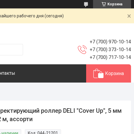
Корзина
жайшего рабочего дня (сегодня)
+7 (700) 970-10-14
+7 (700) 373-10-14
+7 (700) 717-10-14
нтакты
Корзина
ректирующий роллер DELI "Cover Up", 5 мм
2 м, ассорти
В наличии
Код:
044-21201