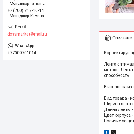
Менеджер Татьяна
+7 (700) 717-10-14
Менеджер Камила
dossmarket@mail.ru
Описание
Корректирующа
+77009701014
Лента оптимал
метров. Лента
способность.
Выполнена из 
Вид товара - 
Ширина ленты 
Длина ленты - 
Цвет корпуса -
Наличие защит