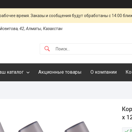
рабочее время. Заказы и сообщения будут обработаны с 14:00 бли
айсеитова, 42, Алматы, Казахстан
аш каталог
Акционные товары
О компании
Ко
Кор
х 1