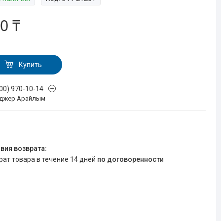
0 ₸
Купить
700) 970-10-14
джер Арайлым
врат товара в течение 14 дней
по договоренности