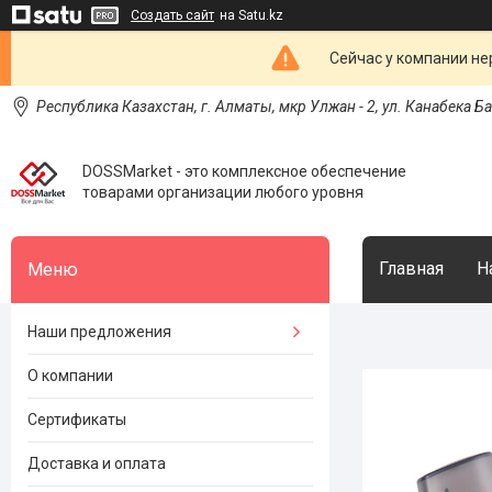
Создать сайт
на Satu.kz
Сейчас у компании не
Республика Казахстан, г. Алматы, мкр Улжан - 2, ул. Канабека Б
DOSSMarket - это комплексное обеспечение
товарами организации любого уровня
Главная
Н
Наши предложения
О компании
Сертификаты
Доставка и оплата