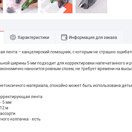
Характеристики
Информация для заказа
я лента – канцелярский помощник, с которым не страшно ошибат
ьной ширины 5 мм подходит для корректировки напечатанного и ру
 экономично наносится ровным слоем, не требует времени на выс
нетоксичного материала, спокойно может быть использована дет
корректирующая лента
- 5 мм
12 м
 ассорти
ного колпачка - есть