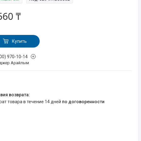
560 ₸
Купить
700) 970-10-14
джер Арайлым
врат товара в течение 14 дней
по договоренности