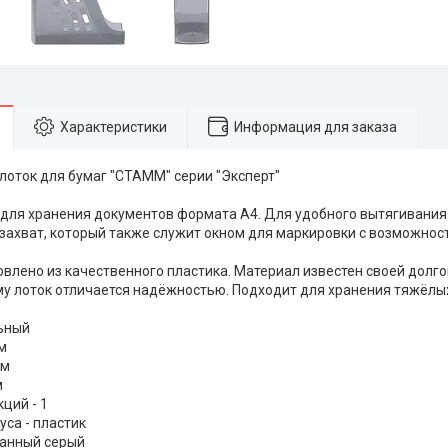
Характеристики
Информация для заказа
лоток для бумаг "СТАММ" серии "Эксперт"
для хранения документов формата А4. Для удобного вытягивания 
захват, который также служит окном для маркировки с возможно
овлено из качественного пластика. Материал известен своей долг
му лоток отличается надёжностью. Подходит для хранения тяжёлых
льный
м
мм
м
ций - 1
уса - пластик
ванный серый