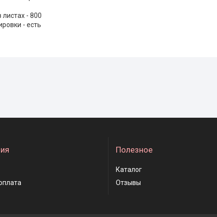
 листах - 800
ровки - есть
ия
Полезное
Каталог
оплата
Отзывы