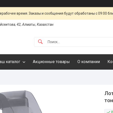
ерабочее время. Заказы и сообщения будут обработаны с 09:00 бл
айсеитова, 42, Алматы, Казахстан
аш каталог
Акционные товары
О компании
Ко
Лот
тон