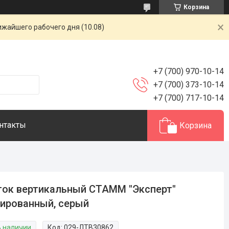
Корзина
ижайшего рабочего дня (10.08)
+7 (700) 970-10-14
+7 (700) 373-10-14
+7 (700) 717-10-14
нтакты
Корзина
ок вертикальный СТАММ "Эксперт"
ированный, серый
В наличии
Код:
029-ЛТВ30862