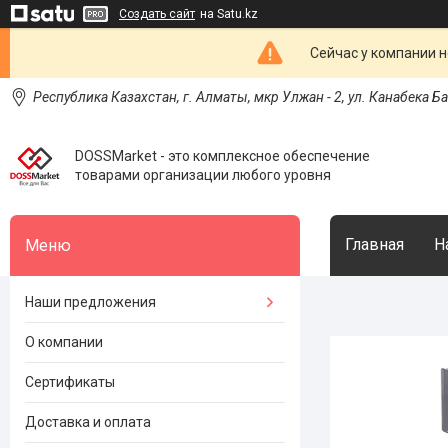
Создать сайт
на Satu.kz
Сейчас у компании н
Республика Казахстан, г. Алматы, мкр Улжан - 2, ул. Канабека Б
DOSSMarket - это комплексное обеспечение
товарами организации любого уровня
Главная
Н
Наши предложения
О компании
Сертификаты
Доставка и оплата