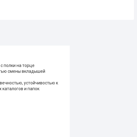
с полки на торце
стью смены вкладышей
овечностью, устойчивостью к
 каталогов и папок