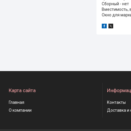
Сборный - нет
Вместимость, в
Окно для марки
Карта сайта
Информац
Главная
Контакты
О компании
Доставка и 