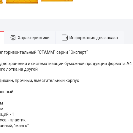
Характеристики
Информация для заказа
аг горизонтальный "СТАММ" серии "Эксперт"
для хранения и систематизации бумажной продукции формата А4
го лотка на другой
изайн, прочный, вместительный корпус
тальный
мм
мм
ций - 1
уса - пластик
анный, "манго"