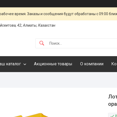
рабочее время. Заказы и сообщения будут обработаны с 09:00 бли
айсеитова, 42, Алматы, Казахстан
аш каталог
Акционные товары
О компании
Ко
Ло
ора