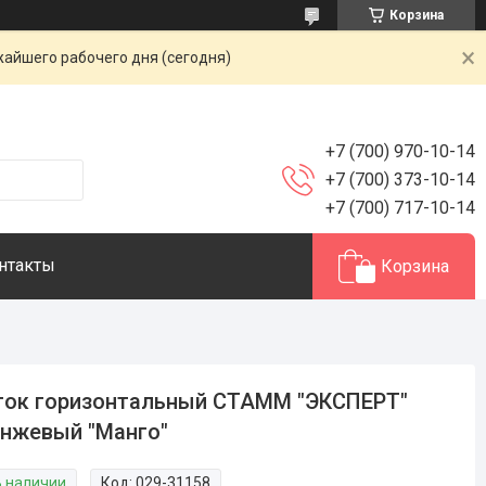
Корзина
жайшего рабочего дня (сегодня)
+7 (700) 970-10-14
+7 (700) 373-10-14
+7 (700) 717-10-14
нтакты
Корзина
ток горизонтальный СТАММ "ЭКСПЕРТ"
нжевый "Манго"
В наличии
Код:
029-31158