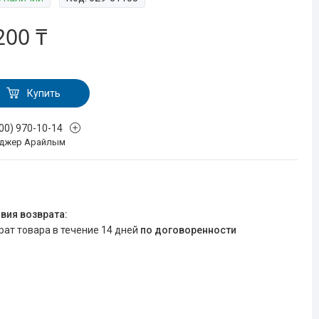
200 ₸
Купить
700) 970-10-14
джер Арайлым
врат товара в течение 14 дней
по договоренности