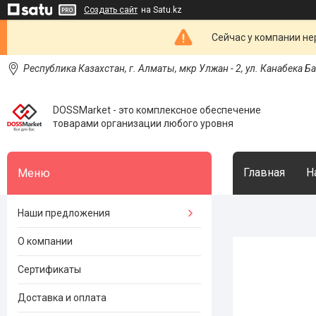
Создать сайт
на Satu.kz
Сейчас у компании не
Республика Казахстан, г. Алматы, мкр Улжан - 2, ул. Канабека Б
DOSSMarket - это комплексное обеспечение
товарами организации любого уровня
Главная
Н
Наши предложения
О компании
Сертификаты
Доставка и оплата