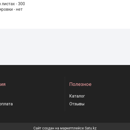
 листах - 300
ровки - нет
ия
Полезное
Каталог
оплата
Отзывы
Сайт создан на маркетплейсе
Satu.kz