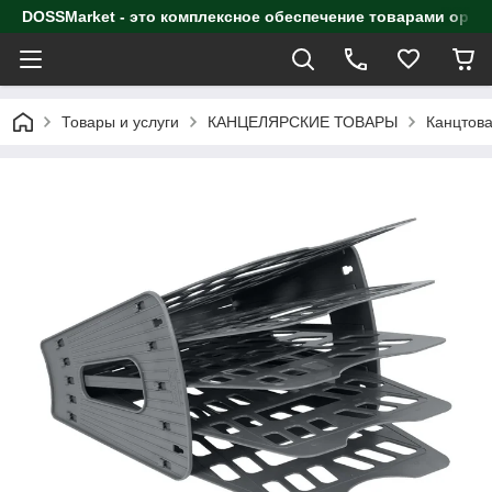
DOSSMarket - это комплексное обеспечение товарами орга
Товары и услуги
КАНЦЕЛЯРСКИЕ ТОВАРЫ
Канцтова