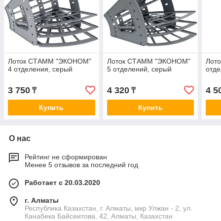
Лоток СТАММ "ЭКОНОМ"
Лоток СТАММ "ЭКОНОМ"
Лот
4 отделения, серый
5 отделений, серый
отде
3 750
4 320
4 5
₸
₸
Купить
Купить
О нас
Рейтинг не сформирован
Менее 5 отзывов за последний год
Работает с 20.03.2020
г. Алматы
Республика Казахстан, г. Алматы, мкр Улжан - 2, ул.
Канабека Байсеитова, 42, Алматы, Казахстан