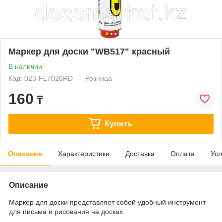
Маркер для доски "WB517" красный
В наличии
Код: 023-FL7026RD
Розница
160
₸
Купить
Описание
Характеристики
Доставка
Оплата
Усл
Описание
Маркер для доски представляет собой удобный инструмент
для письма и рисования на досках