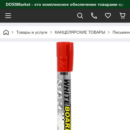
DOSSMarket - это комплексное обеспечение товарами орга
Товары и услуги
КАНЦЕЛЯРСКИЕ ТОВАРЫ
Письмен