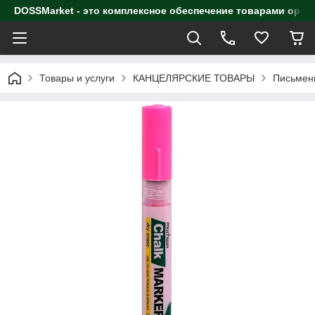
DOSSMarket - это комплексное обеспечение товарами орга
Товары и услуги
КАНЦЕЛЯРСКИЕ ТОВАРЫ
Письмен