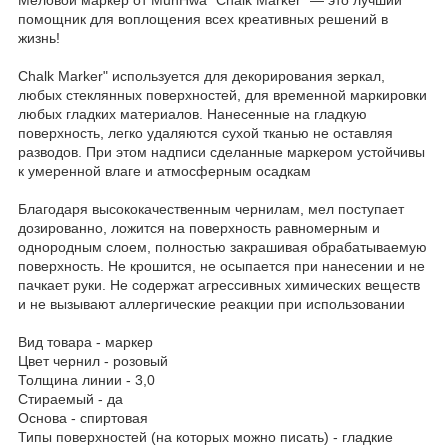
помощник для воплощения всех креативных решений в
жизнь!
Chalk Marker" используется для декорирования зеркал,
любых стеклянных поверхностей, для временной маркировки
любых гладких материалов. Нанесенные на гладкую
поверхность, легко удаляются сухой тканью не оставляя
разводов. При этом надписи сделанные маркером устойчивы
к умеренной влаге и атмосферным осадкам
Благодаря высококачественным чернилам, мел поступает
дозированно, ложится на поверхность равномерным и
однородным слоем, полностью закрашивая обрабатываемую
поверхность. Не крошится, не осыпается при нанесении и не
пачкает руки. Не содержат агрессивных химических веществ
и не вызывают аллергические реакции при использовании
Вид товара - маркер
Цвет чернил - розовый
Толщина линии - 3,0
Стираемый - да
Основа - спиртовая
Типы поверхностей (на которых можно писать) - гладкие