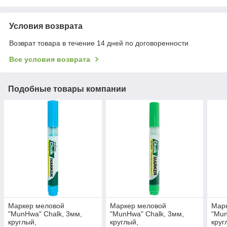
Условия возврата
Возврат товара в течение 14 дней по договоренности
Все условия возврата
Подобные товары компании
Маркер меловой
Маркер меловой
Мар
"MunHwa" Chalk, 3мм,
"MunHwa" Chalk, 3мм,
"Mun
круглый,
круглый,
круг