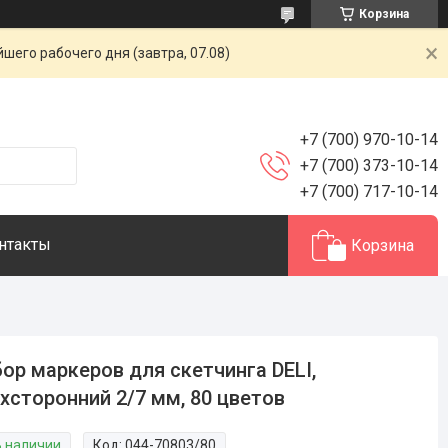
Корзина
шего рабочего дня (завтра, 07.08)
+7 (700) 970-10-14
+7 (700) 373-10-14
+7 (700) 717-10-14
нтакты
Корзина
ор маркеров для скетчинга DELI,
хсторонний 2/7 мм, 80 цветов
В наличии
Код:
044-70803/80