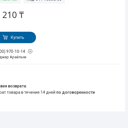
 210 ₸
Купить
700) 970-10-14
джер Арайлым
врат товара в течение 14 дней
по договоренности