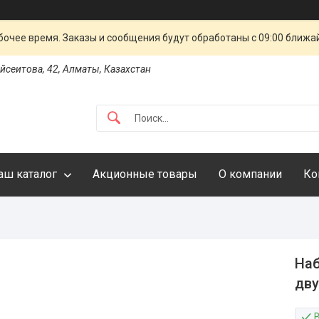
очее время. Заказы и сообщения будут обработаны с 09:00 ближай
айсеитова, 42, Алматы, Казахстан
аш каталог
Акционные товары
О компании
Ко
Наб
дву