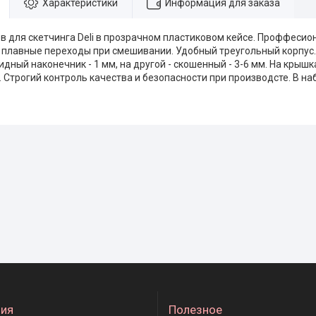
Характеристики
Информация для заказа
в для скетчинга Deli в прозрачном пластиковом кейсе. Проффесион
, плавные переходы при смешивании. Удобный треугольный корпус.
дный наконечник - 1 мм, на другой - скошенный - 3-6 мм. На крыш
. Строгий контроль качества и безопасности при производсте. В на
ия
Полезное