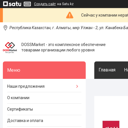
Создать сайт
на Satu.kz
Сейчас у компании нераб
Республика Казахстан, г. Алматы, мкр Улжан - 2, ул. Канабека Б
DOSSMarket - это комплексное обеспечение
товарами организации любого уровня
Главная
Н
Наши предложения
О компании
Сертификаты
Доставка и оплата