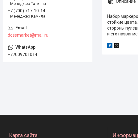
Описание
Менеджер Татьяна
+7 (700) 717-10-14
Набор маркеро
Менеджер Камила
стойкие цвета
стороны пулеви
и его название
dossmarket@mail.ru
+77009701014
Карта сайта
Информац