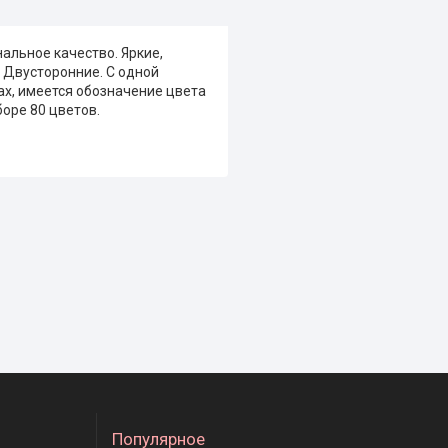
альное качество. Яркие,
 Двусторонние. С одной
ках, имеется обозначение цвета
боре 80 цветов.
Популярное