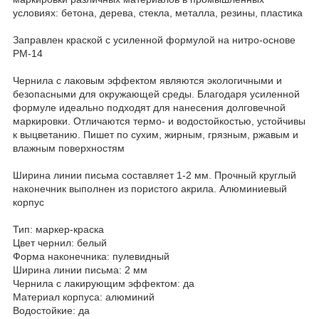
условиях: бетона, дерева, стекла, металла, резины, пластика
Заправлен краской с усиленной формулой на нитро-основе
РМ-14
Чернила с лаковым эффектом являются экологичными и
безопасными для окружающей среды. Благодаря усиленной
формуле идеально подходят для нанесения долговечной
маркировки. Отличаются термо- и водостойкостью, устойчивы
к выцветанию. Пишет по сухим, жирным, грязным, ржавым и
влажным поверхностям
Ширина линии письма составляет 1-2 мм. Прочный круглый
наконечник выполнен из пористого акрила. Алюминиевый
корпус
Тип: маркер-краска
Цвет чернил: белый
Форма наконечника: пулевидный
Ширина линии письма: 2 мм
Чернила с лакирующим эффектом: да
Материал корпуса: алюминий
Водостойкие: да