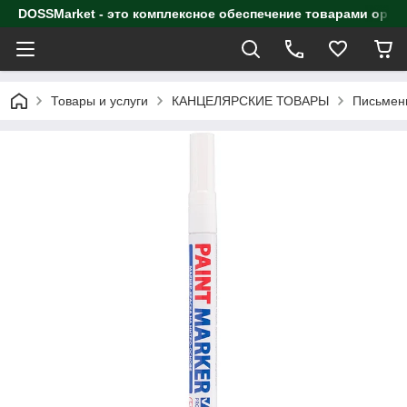
DOSSMarket - это комплексное обеспечение товарами орга
Товары и услуги
КАНЦЕЛЯРСКИЕ ТОВАРЫ
Письмен