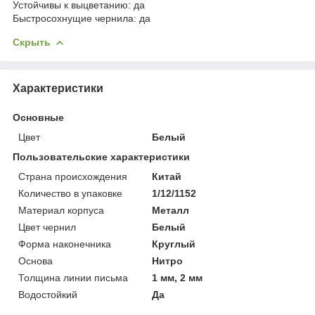
Устойчивы к выцветанию: да
Быстросохнущие чернила: да
Скрыть
Характеристики
Основные
Цвет
Белый
Пользовательские характеристики
Страна происхождения
Китай
Количество в упаковке
1/12/1152
Материал корпуса
Металл
Цвет чернил
Белый
Форма наконечника
Круглый
Основа
Нитро
Толщина линии письма
1 мм, 2 мм
Водостойкий
Да