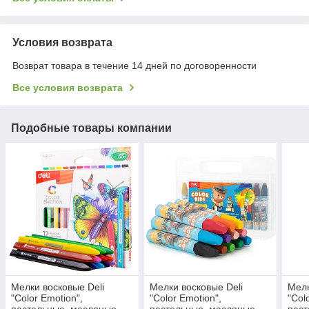
Условия возврата
Возврат товара в течение 14 дней по договоренности
Все условия возврата
Подобные товары компании
Мелки восковые Deli
Мелки восковые Deli
Мелк
"Color Emotion",
"Color Emotion",
"Col