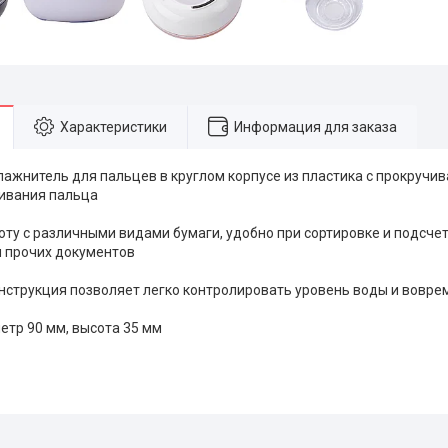
Характеристики
Информация для заказа
ажнитель для пальцев в круглом корпусе из пластика с прокруч
ивания пальца
оту с различными видами бумаги, удобно при сортировке и подсче
и прочих документов
нструкция позволяет легко контролировать уровень воды и вовре
етр 90 мм, высота 35 мм