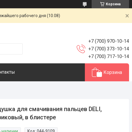
Корзина
ижайшего рабочего дня (10.08)
+7 (700) 970-10-14
+7 (700) 373-10-14
+7 (700) 717-10-14
нтакты
Корзина
ушка для смачивания пальцев DELI,
иковый, в блистере
В наличии
Код:
044-9109