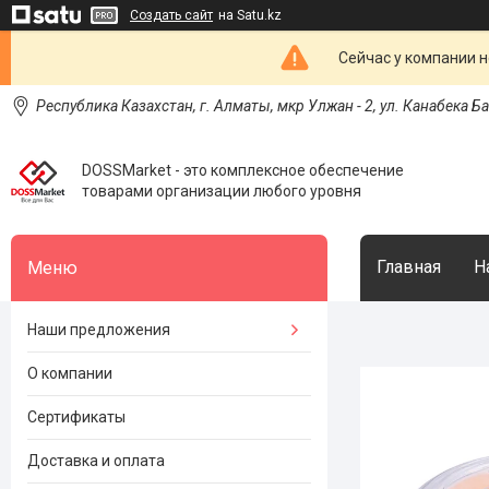
Создать сайт
на Satu.kz
Сейчас у компании н
Республика Казахстан, г. Алматы, мкр Улжан - 2, ул. Канабека Б
DOSSMarket - это комплексное обеспечение
товарами организации любого уровня
Главная
Н
Наши предложения
О компании
Сертификаты
Доставка и оплата