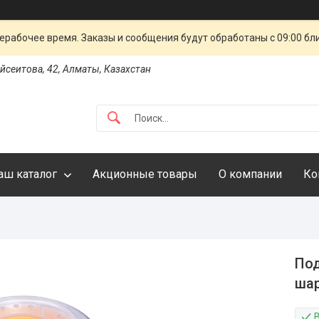
ерабочее время. Заказы и сообщения будут обработаны с 09:00 бл
айсеитова, 42, Алматы, Казахстан
аш каталог
Акционные товары
О компании
Ко
Под
шар