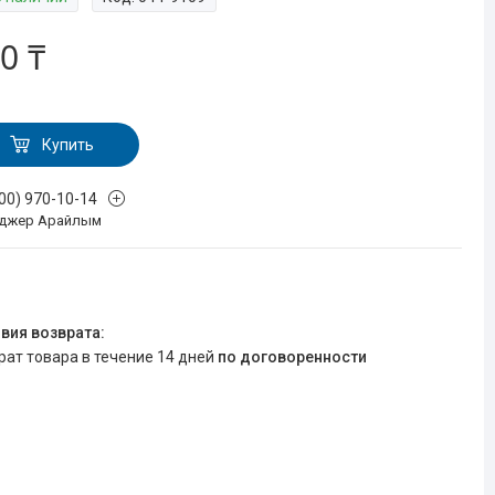
0 ₸
Купить
700) 970-10-14
джер Арайлым
врат товара в течение 14 дней
по договоренности