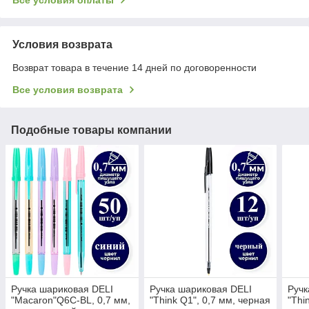
Условия возврата
Возврат товара в течение 14 дней по договоренности
Все условия возврата
Подобные товары компании
Ручка шариковая DELI
Ручка шариковая DELI
Ручк
"Macaron"Q6C-BL, 0,7 мм,
"Think Q1", 0,7 мм, черная
"Thi