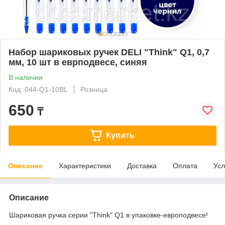
Набор шариковых ручек DELI "Think" Q1, 0,7
мм, 10 шт в еврподвесе, синяя
В наличии
Код: 044-Q1-10BL
Розница
650
₸
Купить
Описание
Характеристики
Доставка
Оплата
Усл
Описание
Шариковая ручка серии "Think" Q1 в упаковке-европодвесе!