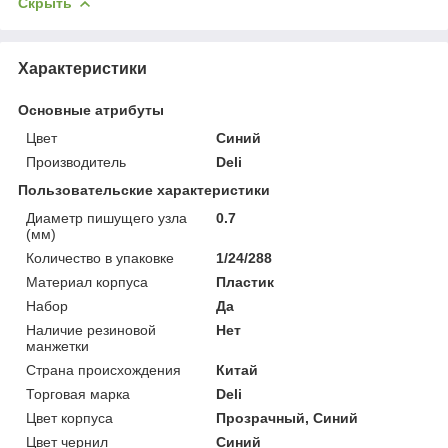
Скрыть
Характеристики
Основные атрибуты
Цвет
Синий
Производитель
Deli
Пользовательские характеристики
Диаметр пишущего узла
0.7
(мм)
Количество в упаковке
1/24/288
Материал корпуса
Пластик
Набор
Да
Наличие резиновой
Нет
манжетки
Страна происхождения
Китай
Торговая марка
Deli
Цвет корпуса
Прозрачный, Синий
Цвет чернил
Синий