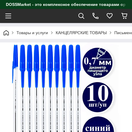
DOSSMarket - это комплексное обеспечение товарами орга
Товары и услуги
КАНЦЕЛЯРСКИЕ ТОВАРЫ
Письмен