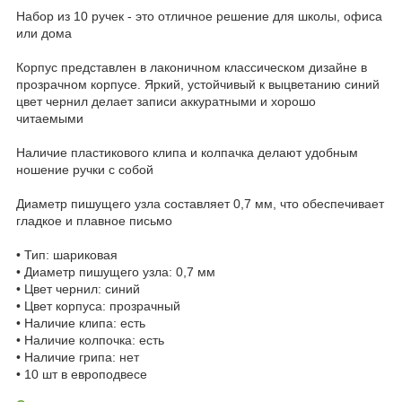
Набор из 10 ручек - это отличное решение для школы, офиса
или дома
Корпус представлен в лаконичном классическом дизайне в
прозрачном корпусе. Яркий, устойчивый к выцветанию синий
цвет чернил делает записи аккуратными и хорошо
читаемыми
Наличие пластикового клипа и колпачка делают удобным
ношение ручки с собой
Диаметр пишущего узла составляет 0,7 мм, что обеспечивает
гладкое и плавное письмо
• Тип: шариковая
• Диаметр пишущего узла: 0,7 мм
• Цвет чернил: синий
• Цвет корпуса: прозрачный
• Наличие клипа: есть
• Наличие колпочка: есть
• Наличие грипа: нет
• 10 шт в европодвесе