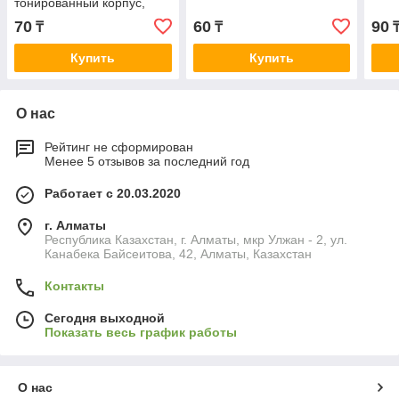
тонированный корпус,
синяя
70
60
90
₸
₸
Купить
Купить
О нас
Рейтинг не сформирован
Менее 5 отзывов за последний год
Работает с 20.03.2020
г. Алматы
Республика Казахстан, г. Алматы, мкр Улжан - 2, ул.
Канабека Байсеитова, 42, Алматы, Казахстан
Контакты
Сегодня выходной
Показать весь график работы
О нас