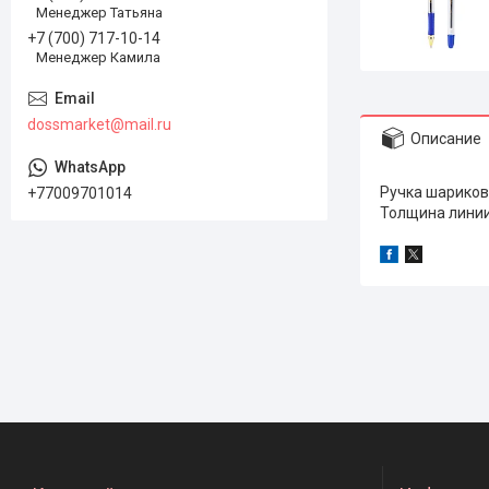
Менеджер Татьяна
+7 (700) 717-10-14
Менеджер Камила
dossmarket@mail.ru
Описание
Ручка шариков
+77009701014
Толщина линии 