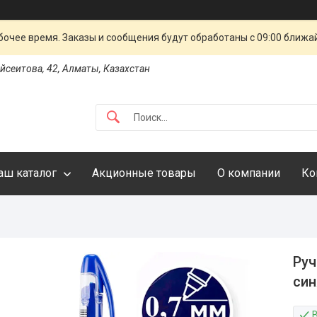
очее время. Заказы и сообщения будут обработаны с 09:00 ближай
айсеитова, 42, Алматы, Казахстан
аш каталог
Акционные товары
О компании
Ко
Руч
син