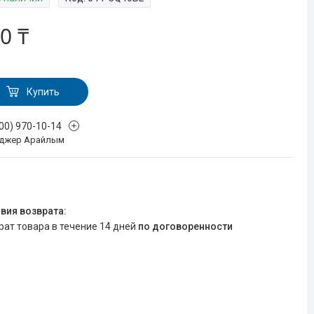
0 ₸
Купить
700) 970-10-14
джер Арайлым
врат товара в течение 14 дней
по договоренности