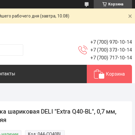
Корзина
шего рабочего дня (завтра, 10.08)
+7 (700) 970-10-14
+7 (700) 373-10-14
+7 (700) 717-10-14
нтакты
Корзина
ка шариковая DELI "Extra Q40-BL", 0,7 мм,
яя
В наличии
Код:
044-CQ40BL