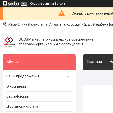
Создать сайт
на Satu.kz
Сейчас у компании нераб
Республика Казахстан, г. Алматы, мкр Улжан - 2, ул. Канабека Б
DOSSMarket - это комплексное обеспечение
товарами организации любого уровня
Главная
Н
Наши предложения
О компании
Сертификаты
Доставка и оплата