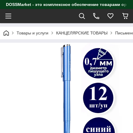
DOSSMarket - это комплексное обеспечение товарами орга
Товары и услуги
КАНЦЕЛЯРСКИЕ ТОВАРЫ
Письмен